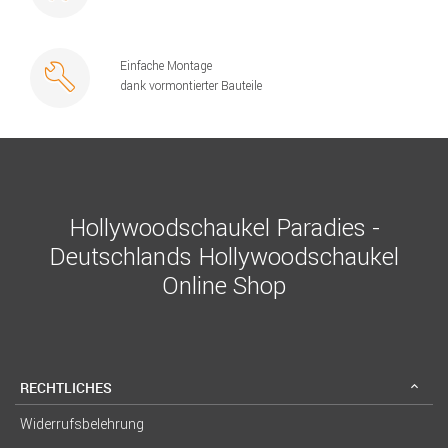
Einfache Montage
dank vormontierter Bauteile
Hollywoodschaukel Paradies -
Deutschlands Hollywoodschaukel
Online Shop
RECHTLICHES
Widerrufsbelehrung