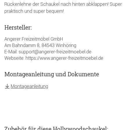
Rückenlehne der Schaukel nach hinten abklappen! Super
praktisch und super bequem!
Hersteller:
Angerer Freizeitmöbel GmbH
Am Bahndamm 8, 84543 Winhöring
E-Mail: support@angerer-freizeitmoebel.de
Webseite: https://www.angerer-freizeitmoebel.de
Montageanleitung und Dokumente
Montageanleitung
Zubehör
für diese Hollywoodschaukel
: