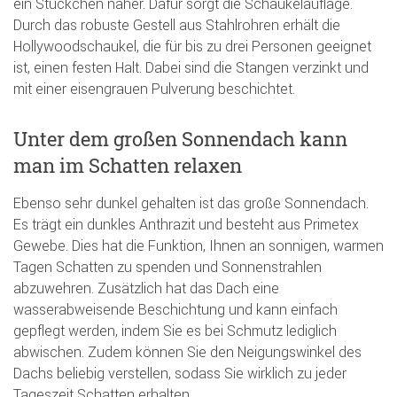
ein Stückchen näher. Dafür sorgt die Schaukelauflage.
Durch das robuste Gestell aus Stahlrohren erhält die
Hollywoodschaukel, die für bis zu drei Personen geeignet
ist, einen festen Halt. Dabei sind die Stangen verzinkt und
mit einer eisengrauen Pulverung beschichtet.
Unter dem großen Sonnendach kann
man im Schatten relaxen
Ebenso sehr dunkel gehalten ist das große Sonnendach.
Es trägt ein dunkles Anthrazit und besteht aus Primetex
Gewebe. Dies hat die Funktion, Ihnen an sonnigen, warmen
Tagen Schatten zu spenden und Sonnenstrahlen
abzuwehren. Zusätzlich hat das Dach eine
wasserabweisende Beschichtung und kann einfach
gepflegt werden, indem Sie es bei Schmutz lediglich
abwischen. Zudem können Sie den Neigungswinkel des
Dachs beliebig verstellen, sodass Sie wirklich zu jeder
Tageszeit Schatten erhalten.