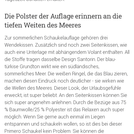
Die Polster der Auflage erinnern an die
tiefen Weiten des Meeres
Zur sommerlichen Schaukelauflage gehören drei
Wendekissen. Zusätzlich sind noch zwei Seitenkissen, wie
auch eine Unterlage mit abhängendem Volant enthalten. All
die Stoffe tragen dasselbe Design Santorin. Der blau-
türkise Grundton wirkt wie ein südländisches,
sommerliches Meer. Die weißen Ringel, die das Blau zieren,
machen diesen Eindruck noch deutlicher - sie wirken wie
die Wellen des Meeres. Dieser Look, der Urlaubsgefühle
erweckt, ist super beliebt. An den Seitenkissen können Sie
sich super angenehm anlehnen. Durch die Bezüge aus 75
% Baumwolle/25 % Polyester ist das Relaxen auch super
möglich. Wenn Sie gerne auch einmal im Liegen
entspannen und schaukeln wollen, so ist dies bei dieser
Primero Schaukel kein Problem. Sie können die