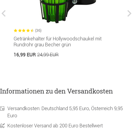
(36)
Getränkehalter für Hollywoodschaukel mit
G
Rundrohr grau Becher grün
R
16,99 EUR
1
24,99 EUR
Informationen zu den Versandkosten
Versandkosten: Deutschland 5,95 Euro, Österreich 9,95
Euro
Kostenloser Versand ab 200 Euro Bestellwert