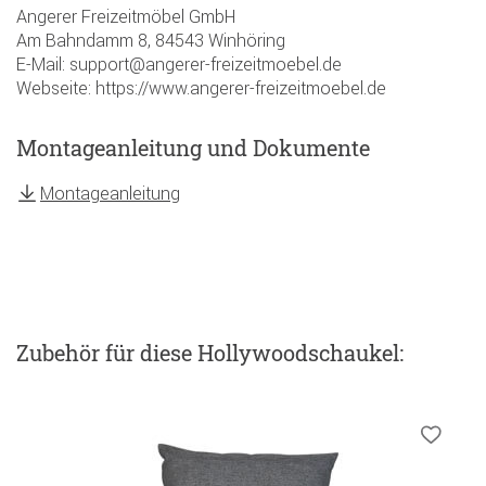
Angerer Freizeitmöbel GmbH
Am Bahndamm 8, 84543 Winhöring
E-Mail: support@angerer-freizeitmoebel.de
Webseite: https://www.angerer-freizeitmoebel.de
Montageanleitung und Dokumente
Montageanleitung
Zubehör
für diese Hollywoodschaukel
: