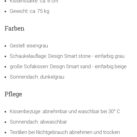
Kissenstärke: ca. 6 cm
Gewicht: ca. 75 kg
Farben
Gestell: eisengrau
Schaukelauflage: Design Smart stone - einfarbig grau
große Sofakissen: Design Smart sand - einfarbig beige
Sonnendach: dunkelgrau
Pflege
Kissenbezüge: abnehmbar und waschbar bei 30° C
Sonnendach: abwaschbar
Textilien bei Nichtgebrauch abnehmen und trocken