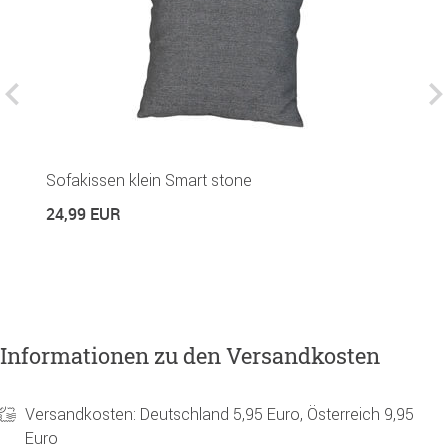
G
Sofakissen klein Smart stone
R
24,99 EUR
1
Informationen zu den Versandkosten
Versandkosten: Deutschland 5,95 Euro, Österreich 9,95
Euro