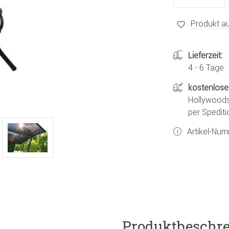
Produkt au
Lieferzeit:
4 - 6 Tage
kostenlose
Hollywoods
per Spediti
Artikel-Nu
Produktbeschr