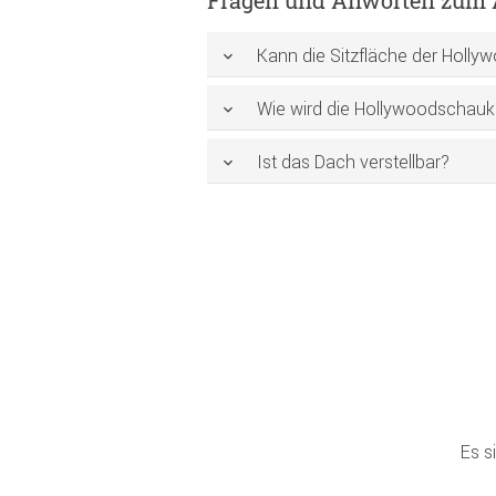
Fragen und Anworten zum A
Kann die Sitzfläche der Holly
Wie wird die Hollywoodschauke
Ist das Dach verstellbar?
Es s