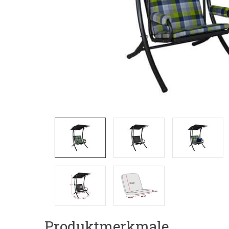
Produktmerkmale