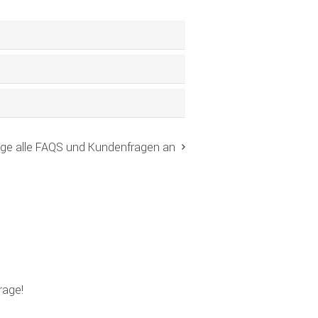
ige alle FAQS und Kundenfragen an
rage!