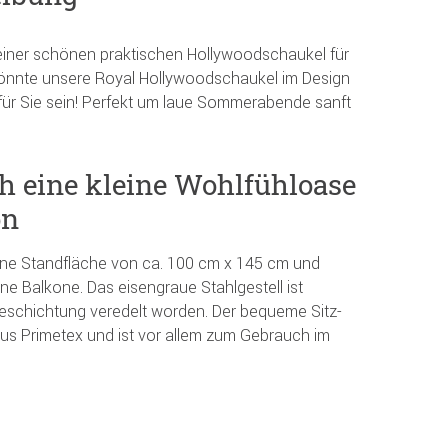
einer schönen praktischen Hollywoodschaukel für
könnte unsere Royal Hollywoodschaukel im Design
für Sie sein! Perfekt um laue Sommerabende sanft
ch eine kleine Wohlfühloase
on
ine Standfläche von ca. 100 cm x 145 cm und
ine Balkone. Das eisengraue Stahlgestell ist
rbeschichtung veredelt worden. Der bequeme Sitz-
s Primetex und ist vor allem zum Gebrauch im