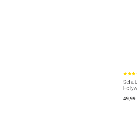
Schutz
Holly
49,99