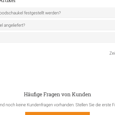
rtikel
woodschaukel festgestellt werden?
l angeliefert?
Ze
Häufige Fragen von Kunden
ind noch keine Kundenfragen vorhanden. Stellen Sie die erste F