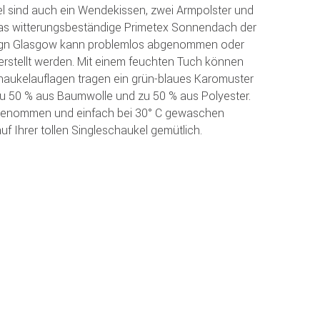
l sind auch ein Wendekissen, zwei Armpolster und
as witterungsbeständige Primetex Sonnendach der
sign Glasgow kann problemlos abgenommen oder
rstellt werden. Mit einem feuchten Tuch können
haukelauflagen tragen ein grün-blaues Karomuster
zu 50 % aus Baumwolle und zu 50 % aus Polyester.
genommen und einfach bei 30° C gewaschen
f Ihrer tollen Singleschaukel gemütlich.