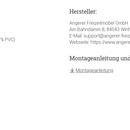
Hersteller:
Angerer Freizeitmöbel GmbH
Am Bahndamm 8, 84543 Winh
E-Mail: support@angerer-frei
0% PVC)
Webseite: https://www.angere
Montageanleitung un
Montageanleitung