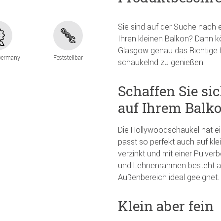
Sie sind auf der Suche nach 
Ihren kleinen Balkon? Dann 
Glasgow genau das Richtige 
Germany
Feststellbar
schaukelnd zu genießen.
Schaffen Sie si
auf Ihrem Balk
Die Hollywoodschaukel hat e
passt so perfekt auch auf kle
verzinkt und mit einer Pulve
und Lehnenrahmen besteht au
Außenbereich ideal geeignet.
Klein aber fein