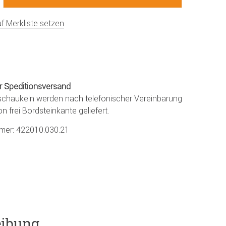
f Merkliste setzen
r Speditionsversand
chaukeln werden nach telefonischer Vereinbarung
on frei Bordsteinkante geliefert.
mmer:
422010.030.21
eibung