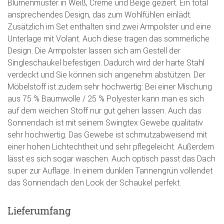
Blumenmuster in Weiß, Creme und Beige geziert. Ein total
ansprechendes Design, das zum Wohlfühlen einlädt.
Zusätzlich im Set enthalten sind zwei Armpolster und eine
Unterlage mit Volant. Auch diese tragen das sommerliche
Design. Die Armpolster lassen sich am Gestell der
Singleschaukel befestigen. Dadurch wird der harte Stahl
verdeckt und Sie können sich angenehm abstützen. Der
Möbelstoff ist zudem sehr hochwertig: Bei einer Mischung
aus 75 % Baumwolle / 25 % Polyester kann man es sich
auf dem weichen Stoff nur gut gehen lassen. Auch das
Sonnendach ist mit seinem Swingtex Gewebe qualitativ
sehr hochwertig. Das Gewebe ist schmutzabweisend mit
einer hohen Lichtechtheit und sehr pflegeleicht. Außerdem
lässt es sich sogar waschen. Auch optisch passt das Dach
super zur Auflage. In einem dunklen Tannengrün vollendet
das Sonnendach den Look der Schaukel perfekt.
Lieferumfang