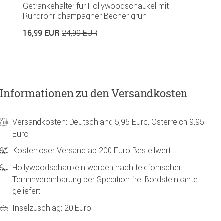
Getränkehalter für Hollywoodschaukel mit
S
Rundrohr champagner Becher grün
1
16,99 EUR
24,99 EUR
Informationen zu den Versandkosten
Versandkosten: Deutschland 5,95 Euro, Österreich 9,95
Euro
Kostenloser Versand ab 200 Euro Bestellwert
Hollywoodschaukeln werden nach telefonischer
Terminvereinbarung per Spedition frei Bordsteinkante
geliefert
Inselzuschlag: 20 Euro