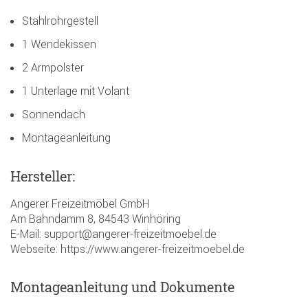
Stahlrohrgestell
1 Wendekissen
2 Armpolster
1 Unterlage mit Volant
Sonnendach
Montageanleitung
Hersteller:
Angerer Freizeitmöbel GmbH
Am Bahndamm 8, 84543 Winhöring
E-Mail: support@angerer-freizeitmoebel.de
Webseite: https://www.angerer-freizeitmoebel.de
Montageanleitung und Dokumente