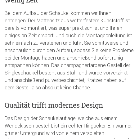
Bei dem Aufbau der Schaukel kommen wir Ihnen
entgegen: Der Mattensitz aus wetterfestem Kunststoff ist
bereits vormontiert, was super praktisch ist und Ihnen
einiges an Zeit erspart. Und auch die Montageanleitung ist
sehr einfach zu verstehen und führt Sie schrittweise und
anschaulich durch den Aufbau, sodass Sie keine Probleme
bei der Montage haben und anschließend sofort ruhig
entspannen können. Das champagnerfarbene Gestell der
Singleschaukel besteht aus Stahl und wurde vorverzinkt
und anschließend pulverbeschichtet, Kratzer haben auf
dem Gestell also absolut keine Chance.
Qualität trifft modernes Design
Das Design der Schaukelauflage, welche aus einem
Wendekissen besteht, ist ein echter Hingucker. Ein warmer,
grüner Untergrund wird von einem verspielten