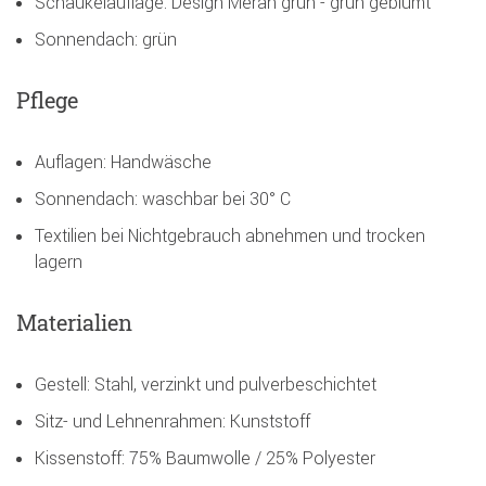
Schaukelauflage: Design Meran grün - grün geblümt
Sonnendach: grün
Pflege
Auflagen: Handwäsche
Sonnendach: waschbar bei 30° C
Textilien bei Nichtgebrauch abnehmen und trocken
lagern
Materialien
Gestell: Stahl, verzinkt und pulverbeschichtet
Sitz- und Lehnenrahmen: Kunststoff
Kissenstoff: 75% Baumwolle / 25% Polyester