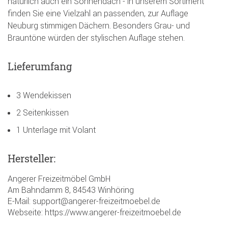
natürlich auch ein Sonnendach - in unserem Sortiment
finden Sie eine Vielzahl an passenden, zur Auflage
Neuburg stimmigen Dächern. Besonders Grau- und
Brauntöne würden der stylischen Auflage stehen.
Lieferumfang
3 Wendekissen
2 Seitenkissen
1 Unterlage mit Volant
Hersteller:
Angerer Freizeitmöbel GmbH
Am Bahndamm 8, 84543 Winhöring
E-Mail: support@angerer-freizeitmoebel.de
Webseite: https://www.angerer-freizeitmoebel.de