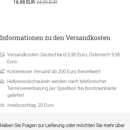
16,99 EUR
7
24,99 EUR
Informationen zu den Versandkosten
Versandkosten: Deutschland 5,95 Euro, Österreich 9,95
Euro
Kostenloser Versand ab 200 Euro Bestellwert
Hollywoodschaukeln werden nach telefonischer
Terminvereinbarung per Spedition frei Bordsteinkante
geliefert
Inselzuschlag: 20 Euro
Haben Sie Fragen zur Lieferung oder möchten Sie mehr über