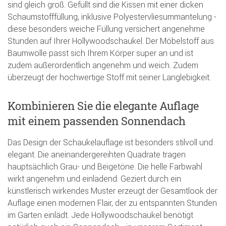
sind gleich groß. Gefüllt sind die Kissen mit einer dicken
Schaumstofffüllung, inklusive Polyestervliesummantelung -
diese besonders weiche Füllung versichert angenehme
Stunden auf Ihrer Hollywoodschaukel. Der Möbelstoff aus
Baumwolle passt sich Ihrem Körper super an und ist
zudem außerordentlich angenehm und weich. Zudem
überzeugt der hochwertige Stoff mit seiner Langlebigkeit.
Kombinieren Sie die elegante Auflage
mit einem passenden Sonnendach
Das Design der Schaukelauflage ist besonders stilvoll und
elegant. Die aneinandergereihten Quadrate tragen
hauptsächlich Grau- und Beigetöne. Die helle Farbwahl
wirkt angenehm und einladend. Geziert durch ein
künstlerisch wirkendes Muster erzeugt der Gesamtlook der
Auflage einen modernen Flair, der zu entspannten Stunden
im Garten einlädt. Jede Hollywoodschaukel benötigt