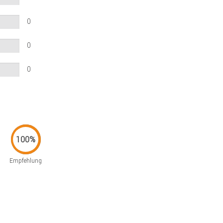
0
0
0
Empfehlung