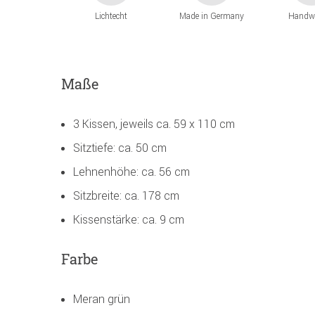
Lichtecht
Made in Germany
Handw
Maße
3 Kissen, jeweils ca. 59 x 110 cm
Sitztiefe: ca. 50 cm
Lehnenhöhe: ca. 56 cm
Sitzbreite: ca. 178 cm
Kissenstärke: ca. 9 cm
Farbe
Meran grün