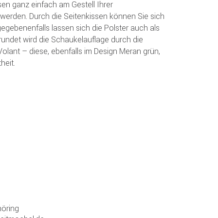
sen ganz einfach am Gestell Ihrer
werden. Durch die Seitenkissen können Sie sich
egebenenfalls lassen sich die Polster auch als
undet wird die Schaukelauflage durch die
lant – diese, ebenfalls im Design Meran grün,
heit.
öring