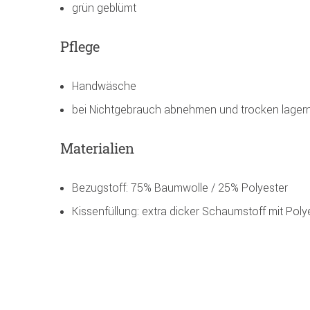
grün geblümt
Pflege
Handwäsche
bei Nichtgebrauch abnehmen und trocken lager
Materialien
Bezugstoff: 75% Baumwolle / 25% Polyester
Kissenfüllung: extra dicker Schaumstoff mit Pol