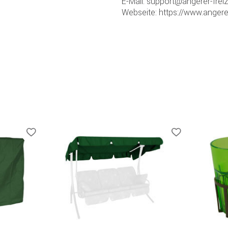
E-Mail: support@angerer-frei
Webseite: https://www.angere