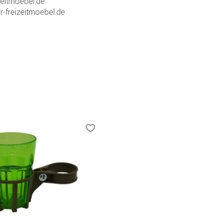
zeitmoebel.de
r-freizeitmoebel.de