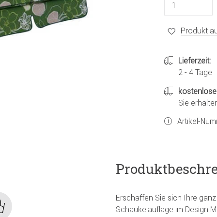
Produkt au
Lieferzeit:
2 - 4 Tage
kostenlose
Sie erhalte
Artikel-Nu
Produktbeschr
Erschaffen Sie sich Ihre gan
Schaukelauflage im Design Me