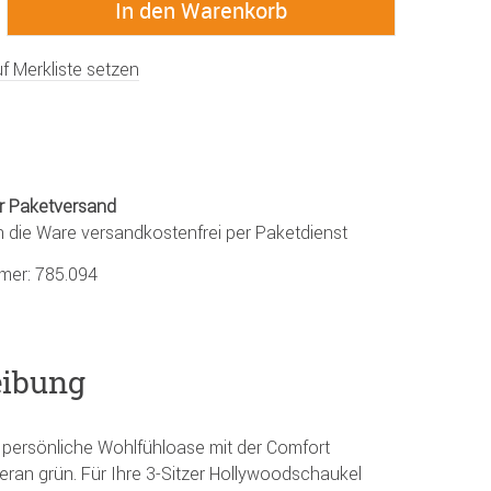
f Merkliste setzen
r Paketversand
n die Ware versandkostenfrei per Paketdienst
mmer:
785.094
eibung
z persönliche Wohlfühloase mit der Comfort
ran grün. Für Ihre 3-Sitzer Hollywoodschaukel