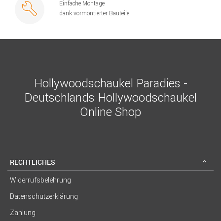
Einfache Montage
dank vormontierter Bauteile
Hollywoodschaukel Paradies -
Deutschlands Hollywoodschaukel
Online Shop
RECHTLICHES
Widerrufsbelehrung
Datenschutzerklärung
Zahlung