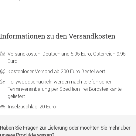
6
Informationen zu den Versandkosten
Versandkosten: Deutschland 5,95 Euro, Österreich 9,95
Euro
Kostenloser Versand ab 200 Euro Bestellwert
Hollywoodschaukeln werden nach telefonischer
Terminvereinbarung per Spedition frei Bordsteinkante
geliefert
Inselzuschlag: 20 Euro
Haben Sie Fragen zur Lieferung oder möchten Sie mehr über
unsere Produkte wissen?