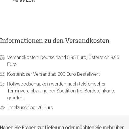
1
Informationen zu den Versandkosten
Versandkosten: Deutschland 5,95 Euro, Österreich 9,95
Euro
Kostenloser Versand ab 200 Euro Bestellwert
Hollywoodschaukeln werden nach telefonischer
Terminvereinbarung per Spedition frei Bordsteinkante
geliefert
Inselzuschlag: 20 Euro
Haben Sie Fragen zur Lieferung oder möchten Sie mehr über