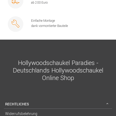
ab 200 Euro
Einfache Montage
dank vormontierter Bauteile
Hollywoodschaukel Paradies -
Deutschlands Hollywoodschaukel
Online Shop
RECHTLICHES
Widerrufsbelehrung