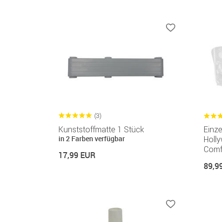
(3)
Kunststoffmatte 1 Stück
Einze
in 2 Farben verfügbar
Holl
Comf
17,99 EUR
89,9