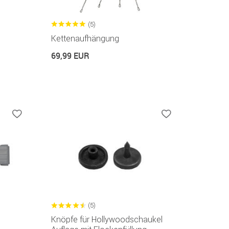
(5)
Kettenaufhängung
69,99 EUR
(5)
Knöpfe für Hollywoodschaukel