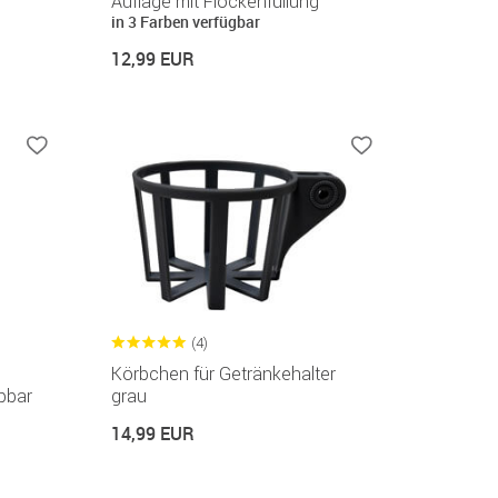
Auflage mit Flockenfüllung
in 3 Farben verfügbar
12,99 EUR
(4)
Körbchen für Getränkehalter
pbar
grau
14,99 EUR