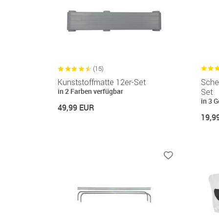
(15)
Kunststoffmatte 12er-Set
Sche
in 2 Farben verfügbar
Set
in 3 G
49,99 EUR
19,9