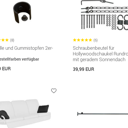
(8)
(6)
lle und Gummistopfen 2er-
Schraubenbeutel für
Hollywoodschaukel Rundro
estellfarben verfügbar
mit geradem Sonnendach
9 EUR
39,99 EUR