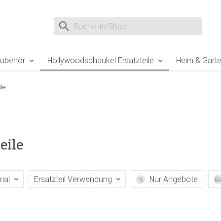
e Sie sind hier
Zur Fußzeile springen
Direkt zum Warenkorb spr
Suche nach
Suche im Shop, nach der Eingabe von 3 Buchst
Zubehör
Hollywoodschaukel Ersatzteile
Heim & Gart
le
eile
rial
Ersatzteil Verwendung
Nur Angebote