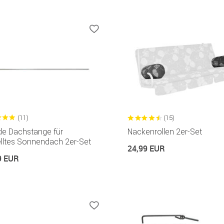
(11)
(15)
de Dachstange für
Nackenrollen 2er-Set
lltes Sonnendach 2er-Set
24,99 EUR
9 EUR