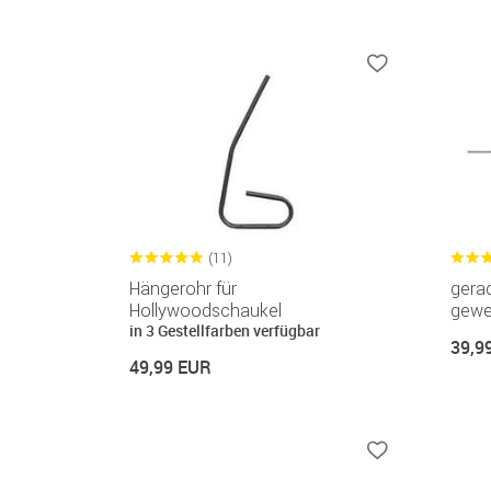
(11)
Hängerohr für
gera
Hollywoodschaukel
gewe
in 3 Gestellfarben verfügbar
39,9
49,99 EUR