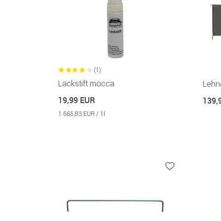
(1)
Lackstift mocca
Lehn
19,99 EUR
139,
1.665,83 EUR / 1l