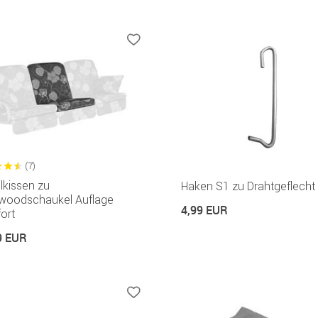
(7)
lkissen zu
Haken S1 zu Drahtgeflecht
ywoodschaukel Auflage
4,99 EUR
ort
9 EUR