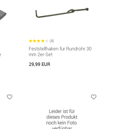
(4)
Feststellhaken für Rundrohr 30
e
mm 2er-Set
29,99 EUR