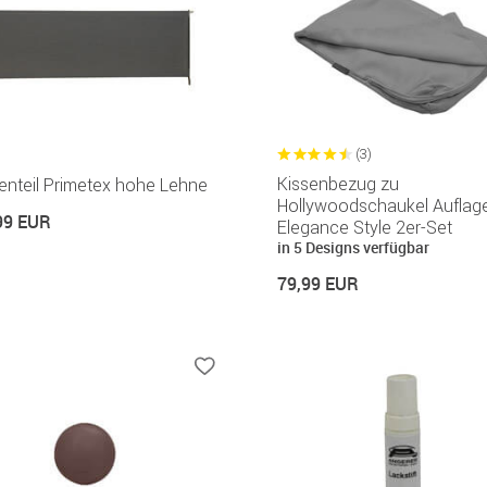
(3)
Kissenbezug zu
enteil Primetex hohe Lehne
Hollywoodschaukel Auflag
99 EUR
Elegance Style 2er-Set
in 5 Designs verfügbar
79,99 EUR