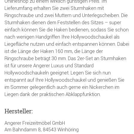
Onlineshop zu einem wirklich günstigen Preis. Im
Lieferumfang erhalten Sie zwei Sturmhaken mit
Ringschraube und zwei Muttern und Unterlegscheiben. Die
Sturmhaken dienen dem Feststellen des Sitzes – super
einfach können Sie die Haken bedienen, sodass Sie schon
nach wenigen Handgriffen Ihre Hollywoodschaukel als
Liegefläche nutzen und einfach entspannen können. Dabei
ist die Länge der Haken 160 mm, die Länge der
Ringschraube beträgt 30 mm. Das 2er-Set an Sturmhaken
ist für unsere Angerer Luxus und Standard
Hollywoodschaukeln geeignet. Legen Sie sich nun
entspannt auf Ihre Hollywoodschaukel und genießen Sie
im Sommer gelegentlich auch gerne ein Nickerchen im
Liegen dank der praktischen Abklappfunktion.
Hersteller:
Angerer Freizeitmöbel GmbH
Am Bahndamm 8, 84543 Winhöring