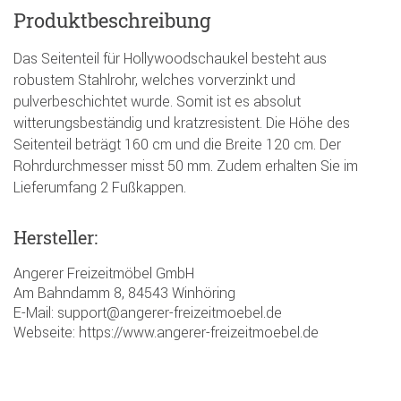
Produktbeschreibung
Das Seitenteil für Hollywoodschaukel besteht aus
robustem Stahlrohr, welches vorverzinkt und
pulverbeschichtet wurde. Somit ist es absolut
witterungsbeständig und kratzresistent. Die Höhe des
Seitenteil beträgt 160 cm und die Breite 120 cm. Der
Rohrdurchmesser misst 50 mm. Zudem erhalten Sie im
Lieferumfang 2 Fußkappen.
Hersteller:
Angerer Freizeitmöbel GmbH
Am Bahndamm 8, 84543 Winhöring
E-Mail: support@angerer-freizeitmoebel.de
Webseite: https://www.angerer-freizeitmoebel.de