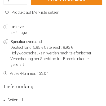
Produkt auf Merkliste setzen
Lieferzeit:
2 - 4 Tage
Speditionsversand
Deutschland: 5,95 € Österreich: 9,95 €.
Hollywoodschaukeln werden nach telefonischer
Vereinbarung per Spedition frei Bordsteinkante
geliefert.
Artikel-Nummer:
133.07
Lieferumfang
Seitenteil