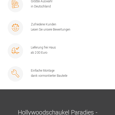
Größte Auswahl
in Deutschland
Zufriedene Kunden
Lesen Sie unsere Bewertungen
Lieferung frei Haus
ab 200 Euro
Einfache Montage
dank vormontierter Bauteile
Hollywoodschaukel Paradies -