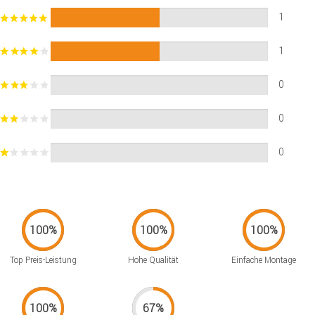
1
1
0
0
0
Top Preis-Leistung
Hohe Qualität
Einfache Montage