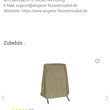
E-Mail: support@angerer-freizeitmoebel.de
Webseite: https://www.angerer-freizeitmoebel.de
Zubehör :