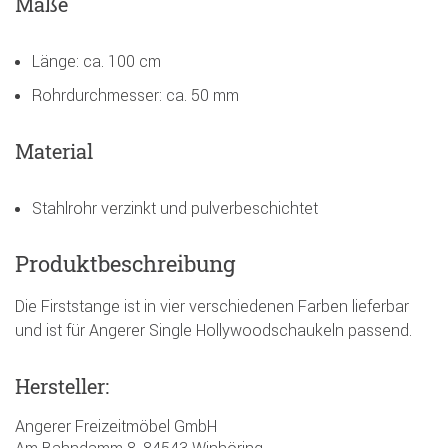
Maße
Länge: ca. 100 cm
Rohrdurchmesser: ca. 50 mm
Material
Stahlrohr verzinkt und pulverbeschichtet
Produktbeschreibung
Die Firststange ist in vier verschiedenen Farben lieferbar
und ist für Angerer Single Hollywoodschaukeln passend.
Hersteller:
Angerer Freizeitmöbel GmbH
Am Bahndamm 8, 84543 Winhöring