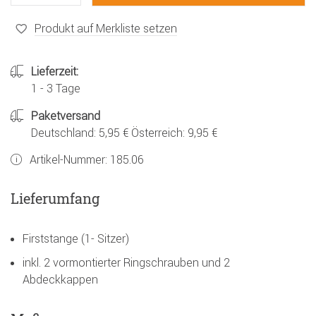
Produkt auf Merkliste setzen
Lieferzeit:
1 - 3 Tage
Paketversand
Deutschland: 5,95 € Österreich: 9,95 €
Artikel-Nummer:
185.06
Lieferumfang
Firststange (1- Sitzer)
inkl. 2 vormontierter Ringschrauben und 2
Abdeckkappen