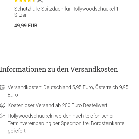
(96)
Schutzhülle Spitzdach für Hollywoodschaukel 1-
H
Sitzer
P
in
49,99 EUR
1
Informationen zu den Versandkosten
Versandkosten: Deutschland 5,95 Euro, Österreich 9,95
Euro
Kostenloser Versand ab 200 Euro Bestellwert
Hollywoodschaukeln werden nach telefonischer
Terminvereinbarung per Spedition frei Bordsteinkante
geliefert