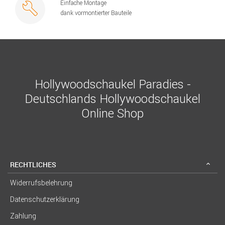
Einfache Montage
dank vormontierter Bauteile
Hollywoodschaukel Paradies -
Deutschlands Hollywoodschaukel
Online Shop
RECHTLICHES
Widerrufsbelehrung
Datenschutzerklärung
Zahlung