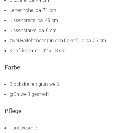
Sitztiefe: ca. 44 cm
Lehenhöhe: ca. 71 cm
Kissenbreite: ca. 49 cm
Kissenstärke: ca. 6 cm
zwei Haltebänder (an den Ecken): je ca. 33 cm
Kopfkissen: ca. 42 x 18 cm
Farbe
Blockstreifen grün-weiß
grün-weiß gestreift
Pflege
Handwäsche