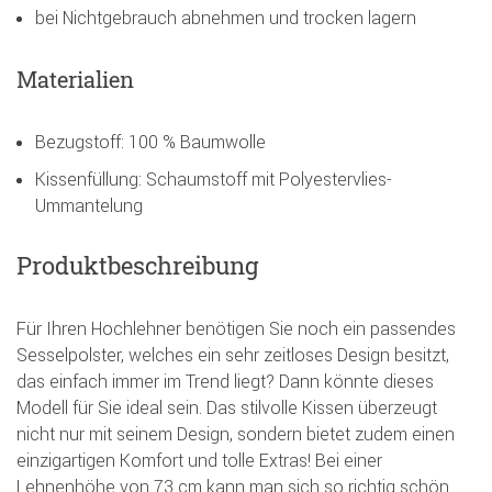
bei Nichtgebrauch abnehmen und trocken lagern
Materialien
Bezugstoff: 100 % Baumwolle
Kissenfüllung: Schaumstoff mit Polyestervlies-
Ummantelung
Produktbeschreibung
Für Ihren Hochlehner benötigen Sie noch ein passendes
Sesselpolster, welches ein sehr zeitloses Design besitzt,
das einfach immer im Trend liegt? Dann könnte dieses
Modell für Sie ideal sein. Das stilvolle Kissen überzeugt
nicht nur mit seinem Design, sondern bietet zudem einen
einzigartigen Komfort und tolle Extras! Bei einer
Lehnenhöhe von 73 cm kann man sich so richtig schön