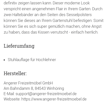
definitiv zeigen lassen kann. Dieser moderne Look
verspricht einen angenehmen Flair in Ihrem Garten. Durch
zwei Haltebänder an den Seiten des Sesselpolsters
können Sie dieses an Ihrem Gartenstuhl befestigen. Somit
können Sie es sich super gemütlich machen, ohne Angst
zu haben, dass das Kissen verrutscht - einfach herrlich.
Lieferumfang
Stuhlauflage für Hochlehner
Hersteller:
Angerer Freizeitmöbel GmbH
Am Bahndamm 8, 84543 Winhöring
E-Mail: support@angerer-freizeitmoebel.de
Webseite: https://www.angerer-freizeitmoebel.de