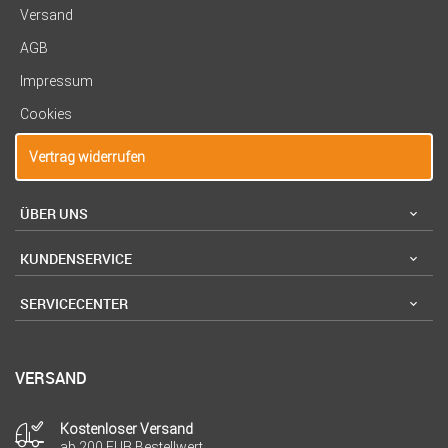
Versand
AGB
Impressum
Cookies
Vertrag widerrufen
ÜBER UNS
KUNDENSERVICE
SERVICECENTER
VERSAND
Kostenloser Versand
ab 200 EUR Bestellwert