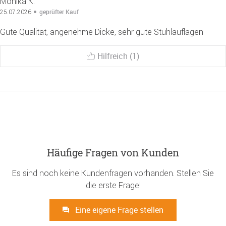
Monika K.
geprüfter Kauf
25.07.2026
Gute Qualität, angenehme Dicke, sehr gute Stuhlauflagen
Hilfreich (1)
Häufige Fragen von Kunden
Es sind noch keine Kundenfragen vorhanden. Stellen Sie
die erste Frage!
Eine eigene Frage stellen