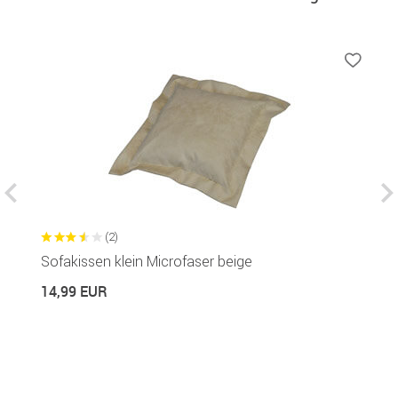
(2)
Sofakissen klein Microfaser beige
S
14,99 EUR
1