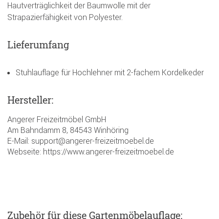
Hautverträglichkeit der Baumwolle mit der
Strapazierfähigkeit von Polyester.
Lieferumfang
Stuhlauflage für Hochlehner mit 2-fachem Kordelkeder
Hersteller:
Angerer Freizeitmöbel GmbH
Am Bahndamm 8, 84543 Winhöring
E-Mail: support@angerer-freizeitmoebel.de
Webseite: https://www.angerer-freizeitmoebel.de
Zubehör
für diese Gartenmöbelauflage
: