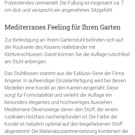
Polyestervlies ummantelt. Die Füllung ist insgesamt ca. 7
cm dick und verspricht ein angenehmes Sitzgefühl.
Mediterranes Feeling für Ihren Garten
Zur Befestigung an Ihrem Gartenstuhl befinden sich auf
der Rückseite des Kissens Haltebänder mit
Klettverschlüssen. Damit können Sie die Auflage rutschfest
am Stuhl anbringen.
Das Stuhlkissen stammt aus der Exklusiv-Serie der Firma
Angerer. In aufwendiger Einzelanfertigung wird bei diesen
Modellen eine Kordel an den Kanten eingenäht. Diese
sorgt für Formstabilität und verleiht der Auflage ein
besonders elegantes und hochwertiges Aussehen.
Mediterrane Olivenzweige zieren den Stoff, der einem
rustikalen Holzfass nachempfunden ist. Die Farbe der
Kordel ist natürlich optimal auf den beigefarbenen Stoff
abgestimmt. Die Materialzusammensetzung kombiniert die