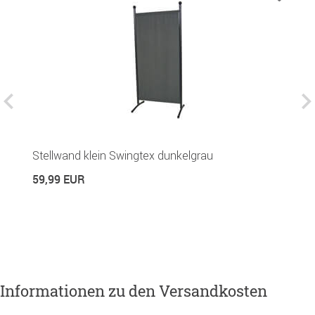
P
Stellwand klein Swingtex dunkelgrau
5
59,99 EUR
Informationen zu den Versandkosten