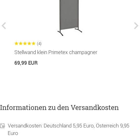
(4)
Stellwand klein Primetex champagner
H
P
69,99 EUR
1
Informationen zu den Versandkosten
Versandkosten: Deutschland 5,95 Euro, Österreich 9,95
Euro