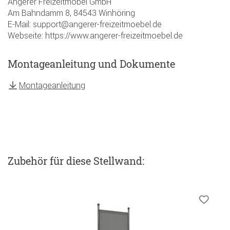
Angerer Freizeitmöbel GmbH
Am Bahndamm 8, 84543 Winhöring
E-Mail: support@angerer-freizeitmoebel.de
Webseite: https://www.angerer-freizeitmoebel.de
Montageanleitung und Dokumente
Montageanleitung
Zubehör
für diese Stellwand
: