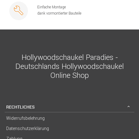
Einfache Montage
dank vormontierter Bauteile
Hollywoodschaukel Paradies -
Deutschlands Hollywoodschaukel
Online Shop
RECHTLICHES
Widerrufsbelehrung
Datenschutzerklärung
Zahlung