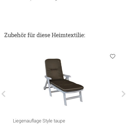
Zubehör
für diese Heimtextilie
:
Liegenauflage Style taupe
S