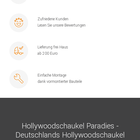
Zufriedene Kunden
Lesen Sie unsere Bewertungen
Lieferung frei Haus
ab 200 Euro
Einfache Montage
dank vormontierter Bauteile
Hollywoodschaukel Paradies -
Deutschlands Hollywoodschaukel