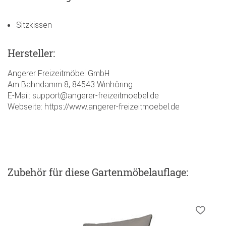
Sitzkissen
Hersteller:
Angerer Freizeitmöbel GmbH
Am Bahndamm 8, 84543 Winhöring
E-Mail: support@angerer-freizeitmoebel.de
Webseite: https://www.angerer-freizeitmoebel.de
Zubehör
für diese Gartenmöbelauflage
: