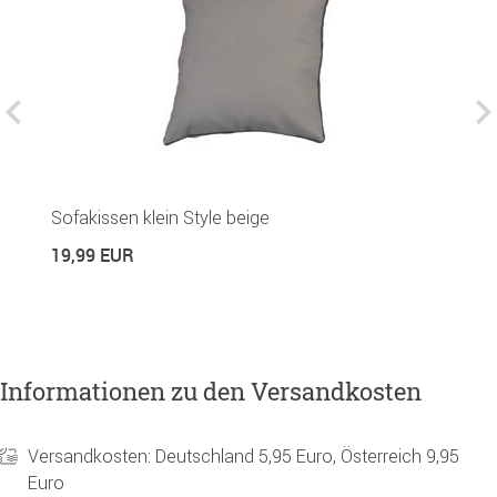
Sofakissen klein Style beige
H
19,99 EUR
2
Informationen zu den Versandkosten
Versandkosten: Deutschland 5,95 Euro, Österreich 9,95
Euro