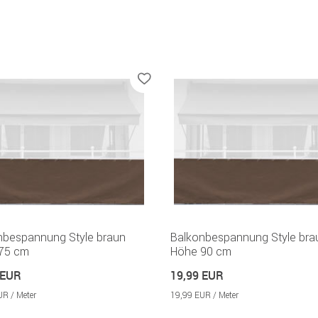
nbespannung Style braun
Balkonbespannung Style bra
75 cm
Höhe 90 cm
 EUR
19,99 EUR
UR / Meter
19,99 EUR / Meter