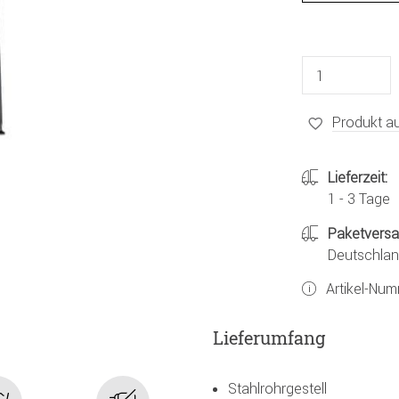
Produkt au
Lieferzeit:
1 - 3 Tage
Paketvers
Deutschland
Artikel-Nu
Lieferumfang
Stahlrohrgestell