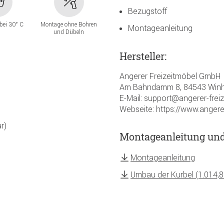
Bezugstoff
bei 30° C
Montage ohne Bohren
Montageanleitung
und Dübeln
Hersteller:
Angerer Freizeitmöbel GmbH
Am Bahndamm 8, 84543 Winh
E-Mail: support@angerer-frei
Webseite: https://www.angere
r)
Montageanleitung un
Montageanleitung
Umbau der Kurbel (1.014,8