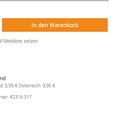
f Merkliste setzen
and
: 5,95 € Österreich: 9,95 €
mmer:
42316.317