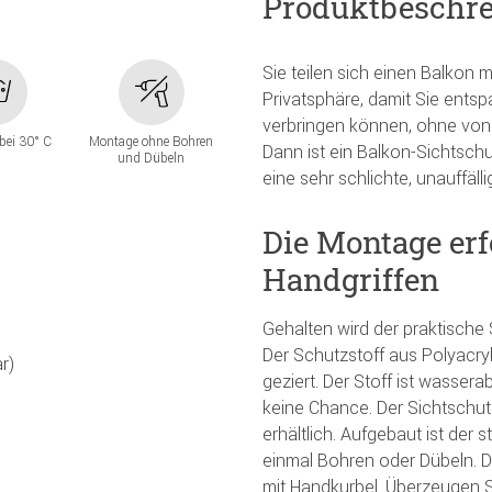
Produktbeschr
Sie teilen sich einen Balkon
Privatsphäre, damit Sie entsp
verbringen können, ohne von
bei 30° C
Montage ohne Bohren
Dann ist ein Balkon-Sichtschut
und Dübeln
eine sehr schlichte, unauffälli
Die Montage erf
Handgriffen
Gehalten wird der praktische
Der Schutzstoff aus Polyacryl
r)
geziert. Der Stoff ist wasse
keine Chance. Der Sichtschutz
erhältlich. Aufgebaut ist der 
einmal Bohren oder Dübeln. D
mit Handkurbel. Überzeugen S