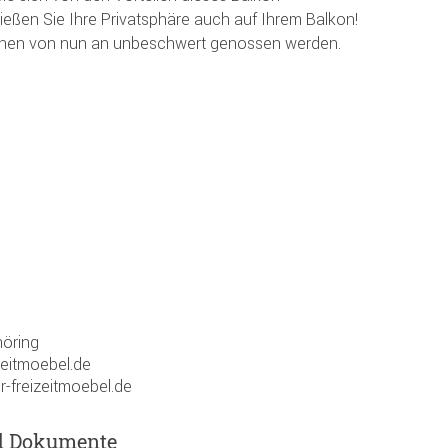
ießen Sie Ihre Privatsphäre auch auf Ihrem Balkon!
nen von nun an unbeschwert genossen werden.
öring
zeitmoebel.de
r-freizeitmoebel.de
d Dokumente