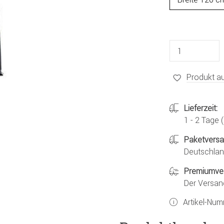
Produkt au
Lieferzeit:
1 - 2 Tage
Paketvers
Deutschland
Premiumve
Der Versan
Artikel-Nu