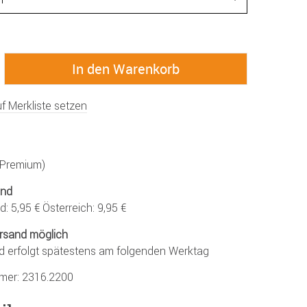
f Merkliste setzen
 (Premium)
and
: 5,95 € Österreich: 9,95 €
rsand möglich
d erfolgt spätestens am folgenden Werktag
mmer:
2316.2200