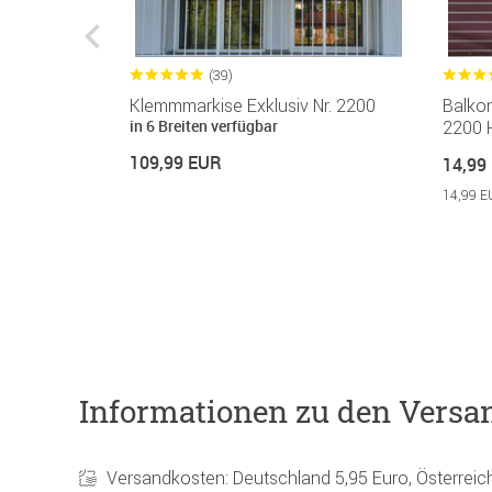
(39)
Klemmmarkise Exklusiv Nr. 2200
Balko
in 6 Breiten verfügbar
2200 
109,99 EUR
14,99
14,99 E
Informationen zu den Versa
Versandkosten: Deutschland 5,95 Euro, Österreic