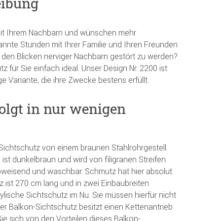
eibung
 mit Ihrem Nachbarn und wünschen mehr
annte Stunden mit Ihrer Familie und Ihren Freunden
 den Blicken nerviger Nachbarn gestört zu werden?
z für Sie einfach ideal. Unser Design Nr. 2200 ist
ge Variante, die ihre Zwecke bestens erfüllt.
olgt in nur wenigen
 Sichtschutz von einem braunen Stahlrohrgestell.
 ist dunkelbraun und wird von filigranen Streifen
rabweisend und waschbar. Schmutz hat hier absolut
 ist 270 cm lang und in zwei Einbaubreiten
stylische Sichtschutz im Nu. Sie müssen hierfür nicht
er Balkon-Sichtschutz besitzt einen Kettenantrieb
ie sich von den Vorteilen dieses Balkon-