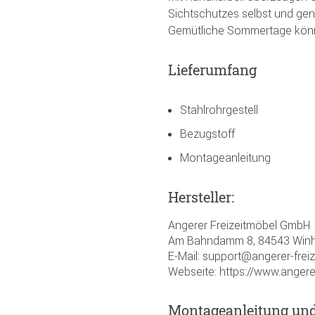
Sichtschutzes selbst und gen
Gemütliche Sommertage kön
Lieferumfang
Stahlrohrgestell
Bezugstoff
Montageanleitung
Hersteller:
Angerer Freizeitmöbel GmbH
Am Bahndamm 8, 84543 Winh
E-Mail: support@angerer-frei
Webseite: https://www.angere
Montageanleitung un