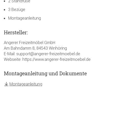
2 Standfüße
3 Bezüge
Montageanleitung
Hersteller:
Angerer Freizeitmöbel GmbH
Am Bahndamm 8, 84543 Winhöring
E-Mail: support@angerer-freizeitmoebel.de
Webseite: https://www.angerer-freizeitmoebel.de
Montageanleitung und Dokumente
Montageanleitung