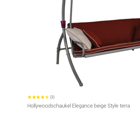
(3)
Hollywoodschaukel Elegance beige Style terra