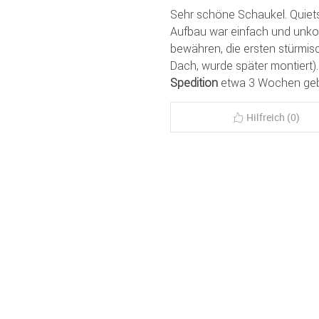
Sehr schöne Schaukel. Quietsch
Aufbau war einfach und unkom
bewähren, die ersten stürmis
Dach, wurde später montiert).
Spedition
etwa 3 Wochen geb
Hilfreich (0)