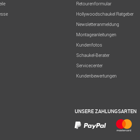
eile
Retourenformular
resse
Hollywoodschaukel Ratgeber
Newsletteranmeldung
Montageanleitungen
Kundenfotos
Schaukel-Berater
Servicecenter
Kundenbewertungen
UNSERE ZAHLUNGSARTEN