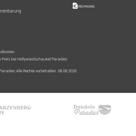
Vereinbarung
andkosten.
n Preis bei Hollywoodschaukel Paradies
radies Alle Rechte vorbehalten. 08.08.2026