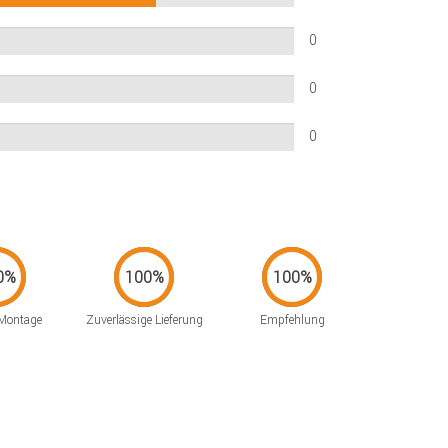
0
0
0
 Montage
Zuverlässige Lieferung
Empfehlung