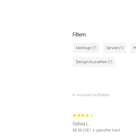
Filtern:
Montage (1)
Service (1)
P
Design/Aussehen (1)
Auswahl aufheben
Sylvia L.
geprüfter Kauf
28.05.2021