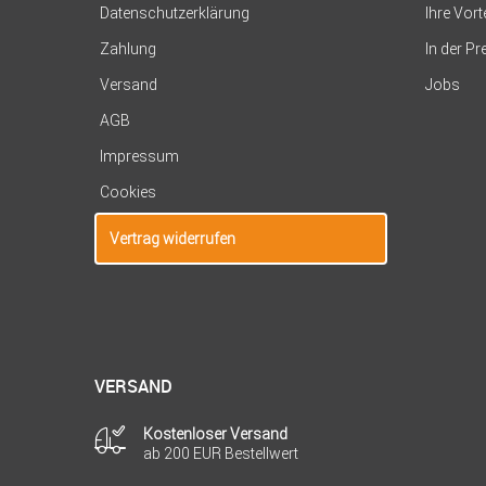
Datenschutzerklärung
Ihre Vort
Zahlung
In der P
Versand
Jobs
AGB
Impressum
Cookies
Vertrag widerrufen
VERSAND
Kostenloser Versand
ab 200 EUR Bestellwert