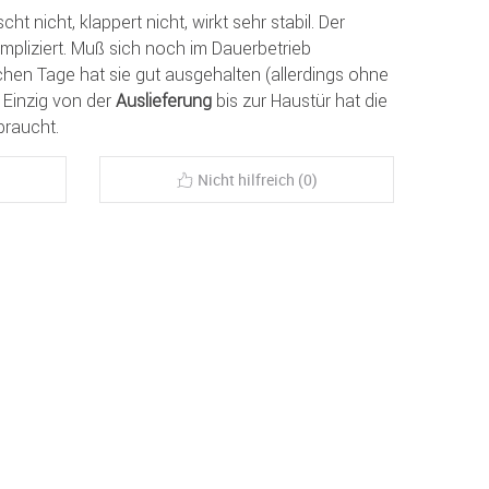
t nicht, klappert nicht, wirkt sehr stabil. Der
pliziert. Muß sich noch im Dauerbetrieb
chen Tage hat sie gut ausgehalten (allerdings ohne
 Einzig von der
Auslieferung
bis zur Haustür hat die
raucht.
Nicht hilfreich (0)