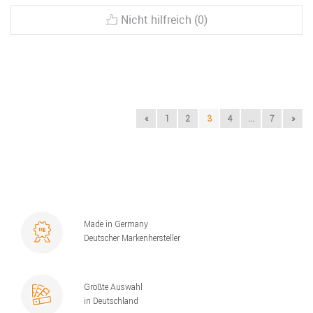
Nicht hilfreich (0)
«
1
2
3
4
...
7
»
Made in Germany
Deutscher Markenhersteller
Größte Auswahl
in Deutschland