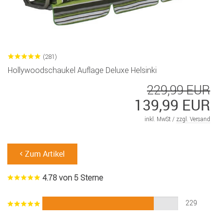
(281)
Hollywoodschaukel Auflage Deluxe Helsinki
229,99 EUR
139,99 EUR
inkl. MwSt /
zzgl. Versand
Zum Artikel
4.78 von 5 Sterne
229