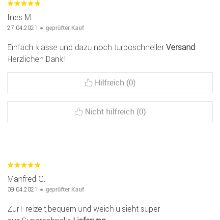
Ines M.
geprüfter Kauf
27.04.2021
Einfach klasse und dazu noch turboschneller
Versand
.
Herzlichen Dank!
Hilfreich (0)
Nicht hilfreich (0)
Manfred G.
geprüfter Kauf
09.04.2021
Zur Freizeit,bequem und weich u.sieht super