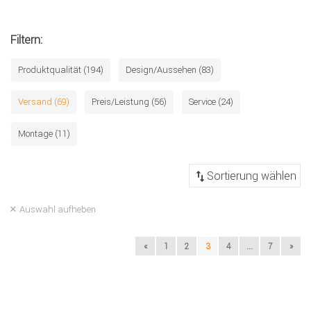
Filtern:
Produktqualität (194)
Design/Aussehen (83)
Versand (69)
Preis/Leistung (56)
Service (24)
Montage (11)
Auswahl aufheben
«
1
2
3
4
...
7
»