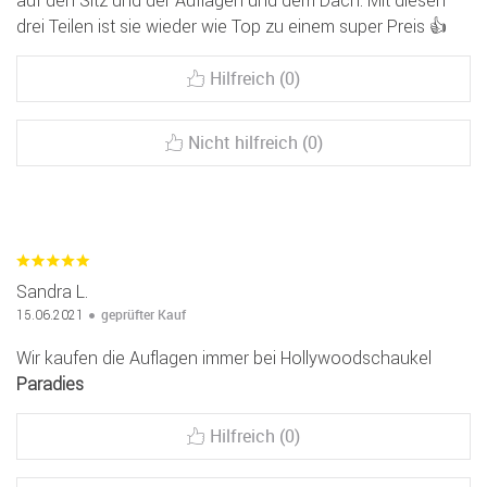
auf den Sitz und der Auflagen und dem Dach. Mit diesen
drei Teilen ist sie wieder wie Top zu einem super Preis 👍
Hilfreich (0)
Nicht hilfreich (0)
Sandra L.
geprüfter Kauf
15.06.2021
Wir kaufen die Auflagen immer bei Hollywoodschaukel
Paradies
Hilfreich (0)