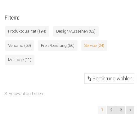
Filtern:
Produktqualität (194)
Design/Aussehen (83)
Versand (69)
Preis/Leistung (56)
Service (24)
Montage (11)
Auswahl aufheben
1
2
3
»