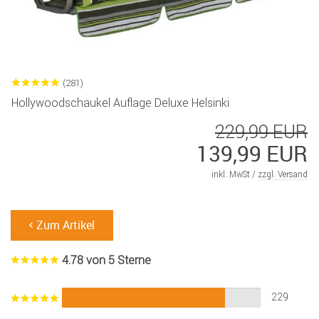
(281)
Hollywoodschaukel Auflage Deluxe Helsinki
229,99 EUR
139,99 EUR
inkl. MwSt /
zzgl. Versand
Zum Artikel
4.78 von 5 Sterne
229