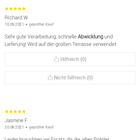
RIchard W.
geprüfter Kauf
10.09.2021
Sehr gute Verarbeitung, schnelle
Abwicklung
und
Lieferung! Wird auf der großen Terrasse verwendet.
Hilfreich (0)
Nicht hilfreich (0)
Jasmine F.
geprüfter Kauf
20.08.2021
Leider brauchten wir Ersatz, da die alten Polster