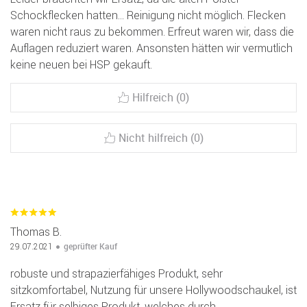
Schockflecken hatten... Reinigung nicht möglich. Flecken
waren nicht raus zu bekommen. Erfreut waren wir, dass die
Auflagen reduziert waren. Ansonsten hätten wir vermutlich
keine neuen bei HSP gekauft.
Hilfreich (0)
Nicht hilfreich (0)
Thomas B.
geprüfter Kauf
29.07.2021
robuste und strapazierfähiges Produkt, sehr
sitzkomfortabel, Nutzung für unsere Hollywoodschaukel, ist
Ersatz für selbiges Produkt, welches durch