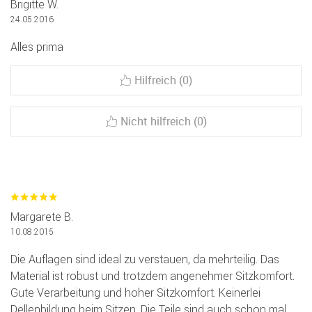
Brigitte W.
24.05.2016
Alles prima
Hilfreich (0)
Nicht hilfreich (0)
Margarete B.
10.08.2015
Die Auflagen sind ideal zu verstauen, da mehrteilig. Das
Material ist robust und trotzdem angenehmer Sitzkomfort.
Gute Verarbeitung und hoher Sitzkomfort. Keinerlei
Dellenbildung beim Sitzen. Die Teile sind auch schon mal