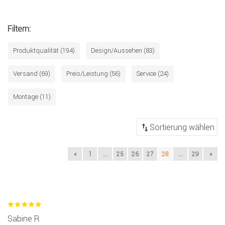
Filtern:
Produktqualität (194)
Design/Aussehen (83)
Versand (69)
Preis/Leistung (56)
Service (24)
Montage (11)
«
1
...
25
26
27
28
...
29
»
Sabine R.