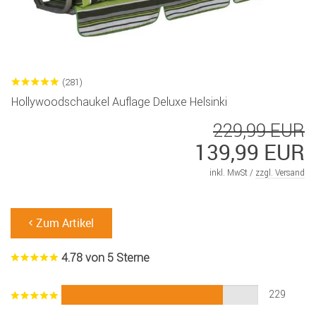
(281)
Hollywoodschaukel Auflage Deluxe Helsinki
229,99 EUR
139,99 EUR
inkl. MwSt /
zzgl. Versand
Zum Artikel
4.78 von 5 Sterne
229