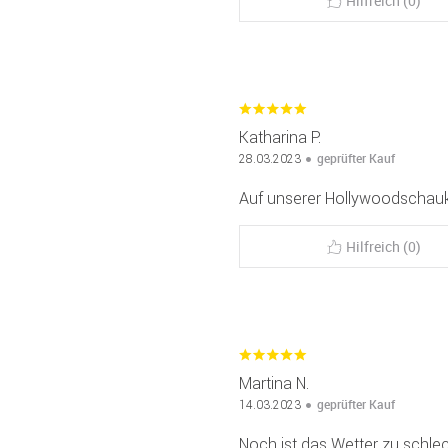
Hilfreich (0)
Katharina P.
geprüfter Kauf
28.03.2023
Auf unserer Hollywoodschauk
Hilfreich (0)
Martina N.
geprüfter Kauf
14.03.2023
Noch ist das Wetter zu schlec