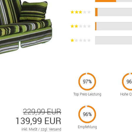
Top Preis-Leistung
Hohe Qu
229,99 EUR
139,99 EUR
Empfehlung
inkl. MwSt /
zzgl. Versand