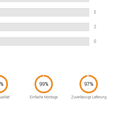
5
2
0
alität
Einfache Montage
Zuverlässige Lieferung