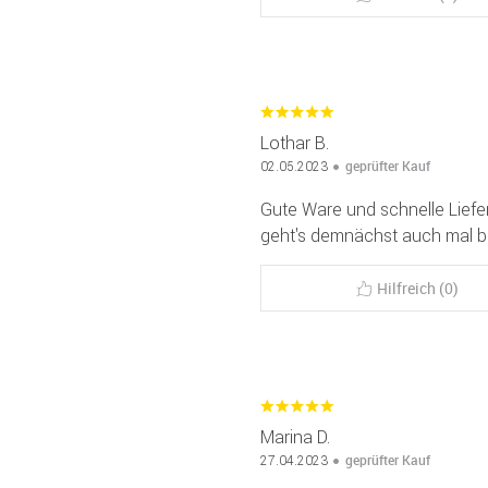
Lothar B.
geprüfter Kauf
02.05.2023
Gute Ware und schnelle Liefer
geht's demnächst auch mal bil
Hilfreich (0)
Marina D.
geprüfter Kauf
27.04.2023