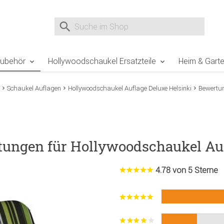
e Sie sind hier
Zur Fußzeile springen
Direkt zum Warenkorb spr
Suche nach
Suche im Shop, nach der Eingabe von 3 Buchst
Zubehör
Hollywoodschaukel Ersatzteile
Heim & Gart
Schaukel Auflagen
Hollywoodschaukel Auflage Deluxe Helsinki
Bewertu
tungen für Hollywoodschaukel Auf
4.78 von 5 Sterne