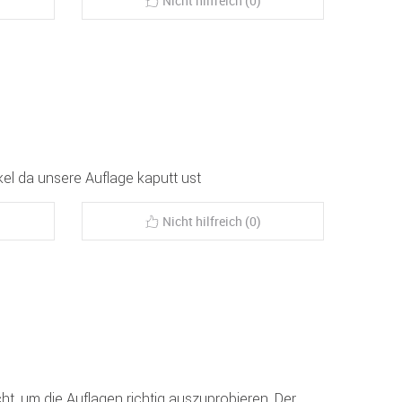
Nicht hilfreich (0)
el da unsere Auflage kaputt ust
Nicht hilfreich (0)
ht, um die Auflagen richtig auszuprobieren. Der