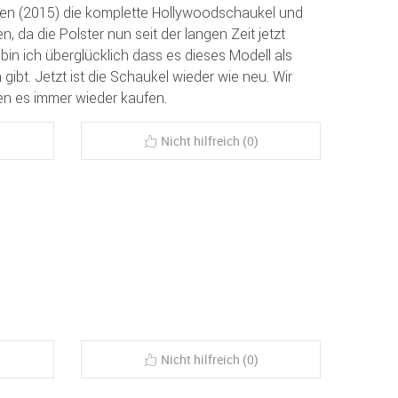
ren (2015) die komplette Hollywoodschaukel und
, da die Polster nun seit der langen Zeit jetzt
in ich überglücklich dass es dieses Modell als
 gibt. Jetzt ist die Schaukel wieder wie neu. Wir
en es immer wieder kaufen.
Nicht hilfreich (0)
Nicht hilfreich (0)