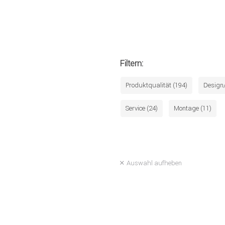
Filtern:
Produktqualität (194)
Design
Service (24)
Montage (11)
Auswahl aufheben