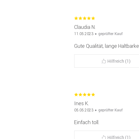
Claudia N.
geprüfter Kauf
11.05.2023
Gute Qualität, lange Haltbarke
Hilfreich (1)
Ines K.
geprüfter Kauf
05.05.2023
Einfach toll.
Hilfreich (1)