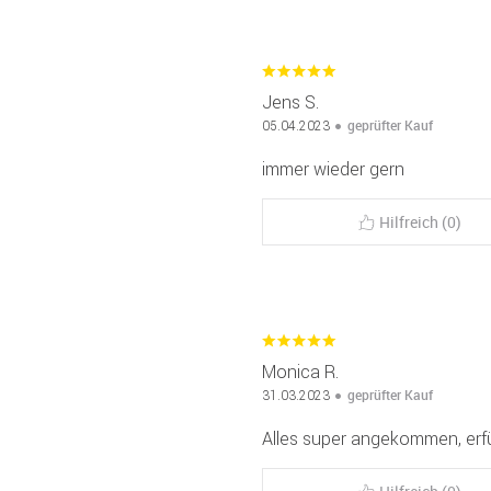
Jens S.
geprüfter Kauf
05.04.2023
immer wieder gern
Hilfreich (0)
Monica R.
geprüfter Kauf
31.03.2023
Alles super angekommen, erfü