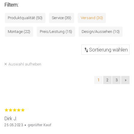
Filtern:
Produktqualität (50)
Service (39)
Versand (30)
Montage (22)
Preis/Leistung (15)
Design/Aussehen (10)
Auswahl aufheben
1
2
3
»
Dirk J.
geprüfter Kauf
25.05.2023