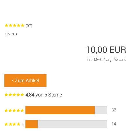
(97)
divers
10,00 EUR
inkl. MwSt /
zzgl. Versand
Zum Artikel
4.84 von 5 Sterne
82
14