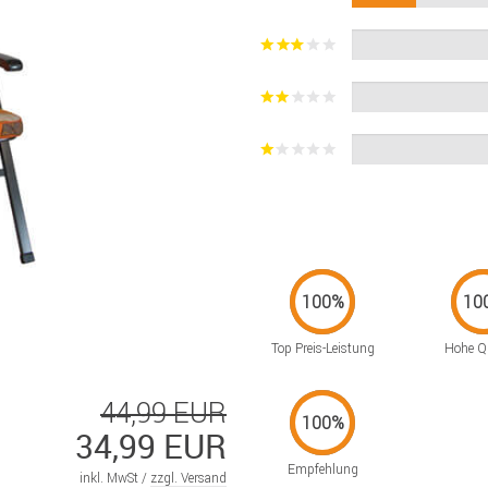
Top Preis-Leistung
Hohe Qu
44,99 EUR
34,99 EUR
Empfehlung
inkl. MwSt /
zzgl. Versand