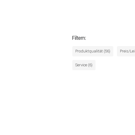
Filtern:
Produktqualität (56)
Preis/Le
Service (6)