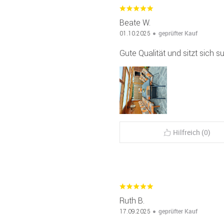
Beate W.
geprüfter Kauf
01.10.2025
Gute Qualität und sitzt sich 
Hilfreich (0)
Ruth B.
geprüfter Kauf
17.09.2025