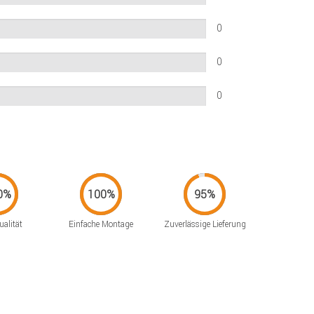
0
0
0
alität
Einfache Montage
Zuverlässige Lieferung