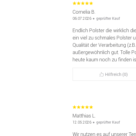
Cornelia B.
geprüfter Kauf
06.07.2026
Endlich Polster die wirklich d
ein viel zu schmales Polster 
Qualität der Verarbeitung (z.B
außergewöhnlich gut. Tolle Pol
heute kaum noch zu finden is
Hilfreich (0)
Matthias L.
geprüfter Kauf
12.05.2026
Wir nutzen es auf unserer Te