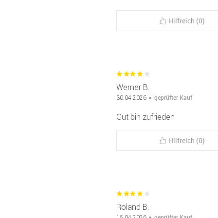
Hilfreich (0)
Werner B.
geprüfter Kauf
30.04.2026
Gut bin zufrieden
Hilfreich (0)
Roland B.
geprüfter Kauf
15.04.2026