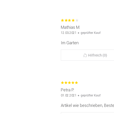
Mathias M.
geprüfter Kauf
12.03.2021
Im Garten
Hilfreich (0)
Petra P.
geprüfter Kauf
01.02.2021
Artikel wie beschrieben, Bes