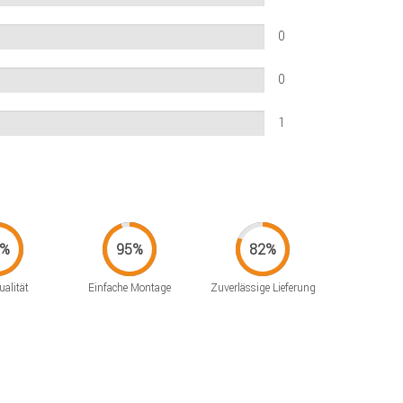
0
0
1
alität
Einfache Montage
Zuverlässige Lieferung