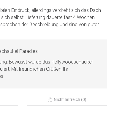
ilen Eindruck, allerdings verdreht sich das Dach
 sich selbst. Lieferung dauerte fast 4 Wochen.
tsprechen der Beschreibung und sind von guter
chaukel Paradies:
rtung. Bewusst wurde das Hollywoodschaukel
iert. Mit freundlichen Grüßen Ihr
es
Nicht hilfreich (0)