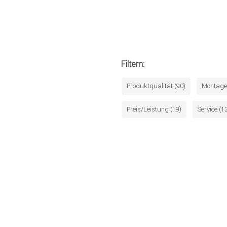
Filtern:
Produktqualität (90)
Montage 
Preis/Leistung (19)
Service (1