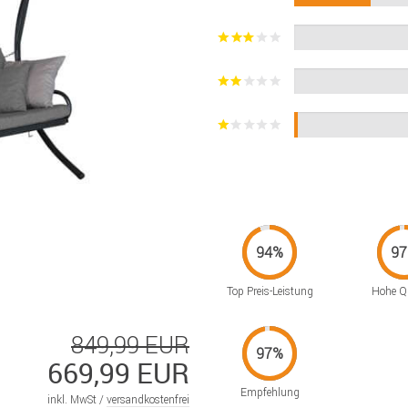
Top Preis-Leistung
Hohe Qu
849,99 EUR
669,99 EUR
Empfehlung
inkl. MwSt /
versandkostenfrei