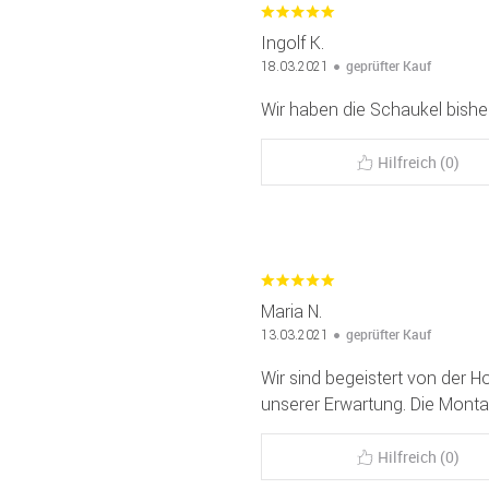
Ingolf K.
geprüfter Kauf
18.03.2021
Wir haben die Schaukel bisher
Hilfreich (0)
Maria N.
geprüfter Kauf
13.03.2021
Wir sind begeistert von der H
unserer Erwartung. Die Monta
Hilfreich (0)