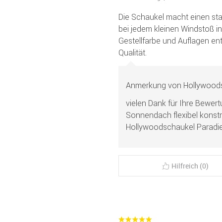
Die Schaukel macht einen stab
bei jedem kleinen Windstoß in
Gestellfarbe und Auflagen en
Qualität.
Anmerkung von Hollywoods
vielen Dank für Ihre Bewe
Sonnendach flexibel konstru
Hollywoodschaukel Paradi
Hilfreich (0)