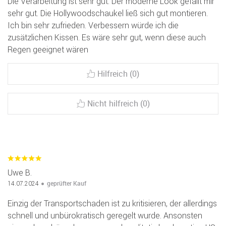
Die Verarbeitung ist sehr gut. Der moderne Look gefällt mir
sehr gut. Die Hollywoodschaukel ließ sich gut montieren.
Ich bin sehr zufrieden. Verbessern würde ich die
zusätzlichen Kissen. Es wäre sehr gut, wenn diese auch
Regen geeignet wären
Hilfreich (0)
Nicht hilfreich (0)
Uwe B.
geprüfter Kauf
14.07.2024
Einzig der Transportschaden ist zu kritisieren, der allerdings
schnell und unbürokratisch geregelt wurde. Ansonsten