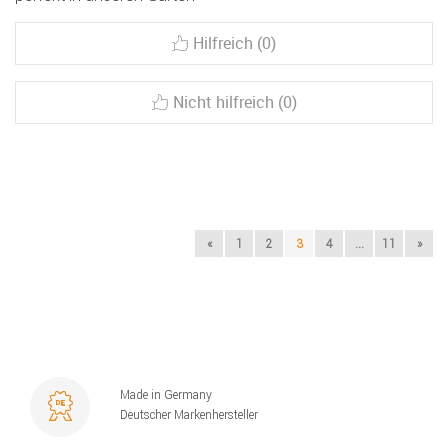
Hilfreich (0)
Nicht hilfreich (0)
«
1
2
3
4
...
11
»
Made in Germany
Deutscher Markenhersteller