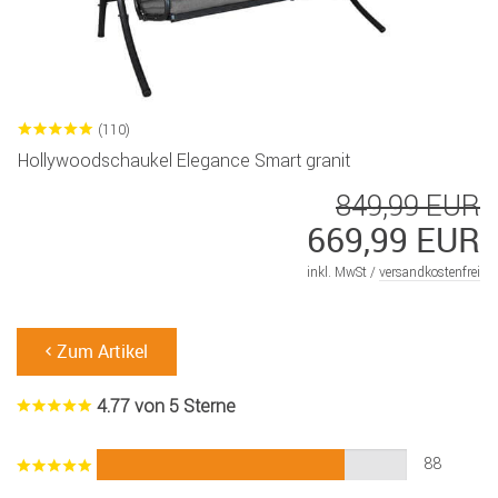
(110)
Hollywoodschaukel Elegance Smart granit
849,99 EUR
669,99 EUR
inkl. MwSt /
versandkostenfrei
Zum Artikel
4.77 von 5 Sterne
88