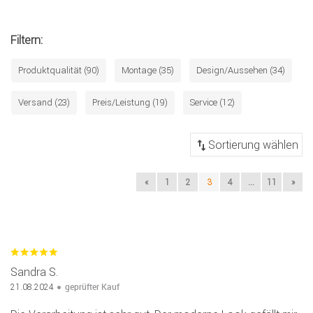
Filtern:
Produktqualität (90)
Montage (35)
Design/Aussehen (34)
Versand (23)
Preis/Leistung (19)
Service (12)
«
1
2
3
4
...
11
»
Sandra S.
geprüfter Kauf
21.08.2024