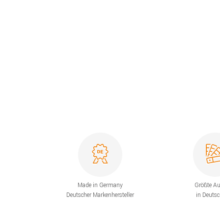
Made in Germany
Größte A
Deutscher Markenhersteller
in Deuts