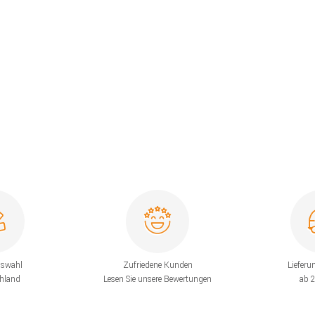
uswahl
Zufriedene Kunden
Lieferu
chland
Lesen Sie unsere Bewertungen
ab 