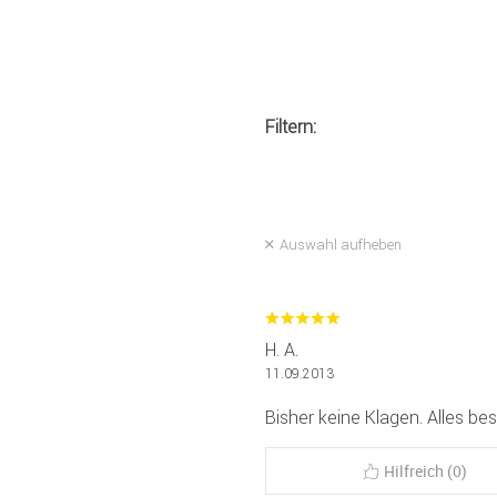
Filtern:
Auswahl aufheben
H. A.
11.09.2013
Bisher keine Klagen. Alles bes
Hilfreich (0)