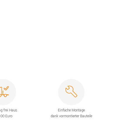
ng frei Haus
Einfache Montage
200 Euro
dank vormontierter Bauteile