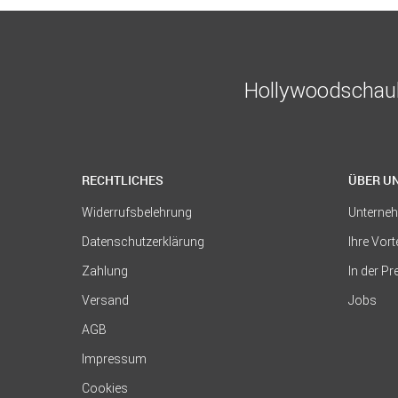
Hollywoodschauk
RECHTLICHES
ÜBER U
Widerrufsbelehrung
Unterne
Datenschutzerklärung
Ihre Vort
Zahlung
In der P
Versand
Jobs
AGB
Impressum
Cookies