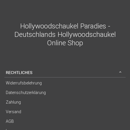
Hollywoodschaukel Paradies -
Deutschlands Hollywoodschaukel
Online Shop
RECHTLICHES
Widerrufsbelehrung
Datenschutzerklärung
Zahlung
Versand
AGB