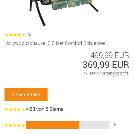
(8)
Hollywoodschaukel 2-Sitzer Comfort Schliersee
499,99 EUR
369,99 EUR
inkl. MwSt /
versandkostenfrei
Zum Artikel
4.63 von 5 Sterne
5