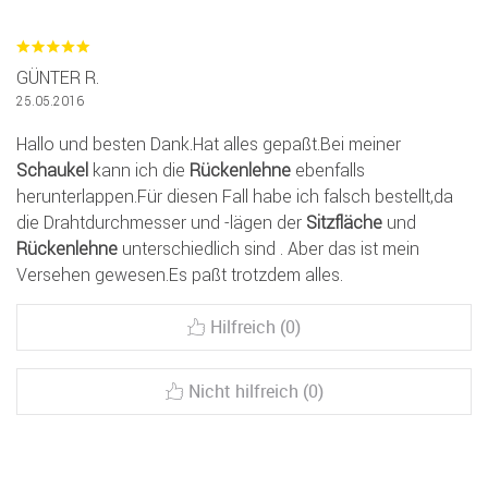
GÜNTER R.
25.05.2016
Hallo und besten Dank.Hat alles gepaßt.Bei meiner
Schaukel
kann ich die
Rückenlehne
ebenfalls
herunterlappen.Für diesen Fall habe ich falsch bestellt,da
die Drahtdurchmesser und -lägen der
Sitzfläche
und
Rückenlehne
unterschiedlich sind . Aber das ist mein
Versehen gewesen.Es paßt trotzdem alles.
Hilfreich (0)
Nicht hilfreich (0)