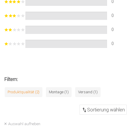
0
0
0
0
Filtern:
Produktqualität (2)
Montage (1)
Versand (1)
Auswahl aufheben