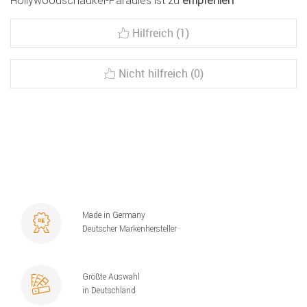
Hollywoodschaukel-Paradies ist zu
empfehlen
Hilfreich (1)
Nicht hilfreich (0)
Made in Germany
Deutscher Markenhersteller
Größte Auswahl
in Deutschland