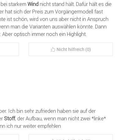
r bei starkem
Wind
nicht stand hält. Dafür hält es die
der hat sich der Preis zum Vorgängermodell fast
te ist schön, wird von uns aber nicht in Anspruch
enn man die Varianten auswählen könnte. Dann
. Aber optisch immer noch ein Highlight.
Nicht hilfreich (0)
per. Ich bin sehr zufrieden haben sie auf der
er
Stoff
, der Aufbau, wenn man nicht zwei *linke*
ann ich nur weiter empfehlen