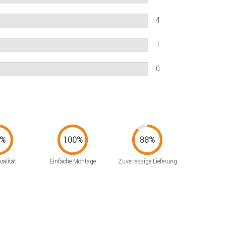
4
1
0
alität
Einfache Montage
Zuverlässige Lieferung