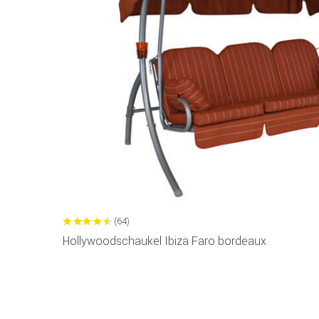
(64)
Hollywoodschaukel Ibiza Faro bordeaux