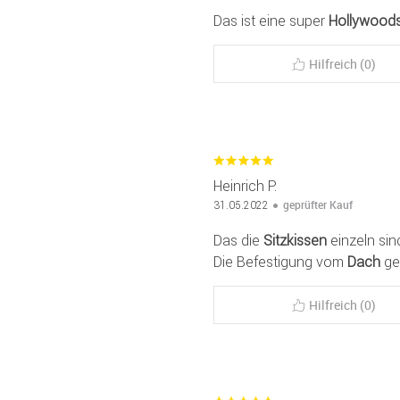
Das ist eine super
Hollywood
Hilfreich (0)
Heinrich P.
geprüfter Kauf
31.05.2022
Das die
Sitzkissen
einzeln sin
Die Befestigung vom
Dach
gef
Hilfreich (0)