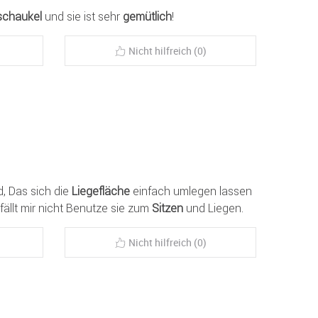
schaukel
und sie ist sehr
gemütlich
!
Nicht hilfreich (0)
d, Das sich die
Liegefläche
einfach umlegen lassen
ällt mir nicht Benutze sie zum
Sitzen
und Liegen.
Nicht hilfreich (0)