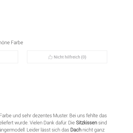
höne Farbe
Nicht hilfreich (0)
e Farbe und sehr dezentes Muster. Bei uns fehlte das
liefert wurde. Vielen Dank dafür. Die
Sitzkissen
sind
ängermodell. Leider lässt sich das
Dach
nicht ganz