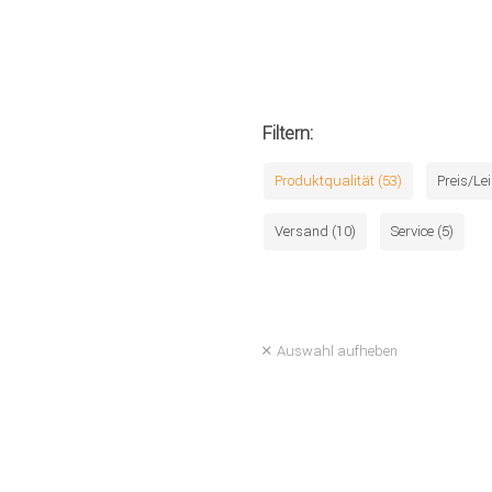
Filtern:
Produktqualität (53)
Preis/Le
Versand (10)
Service (5)
Auswahl aufheben