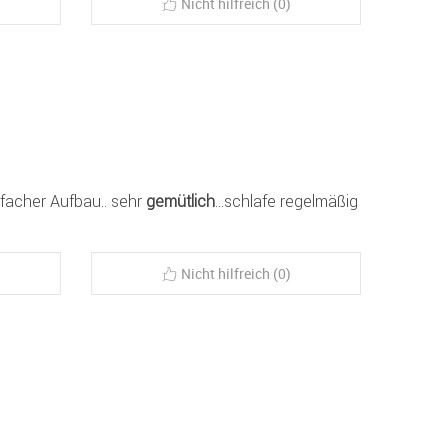
Nicht hilfreich (0)
einfacher Aufbau.. sehr
gemütlich
...schlafe regelmäßig
Nicht hilfreich (0)