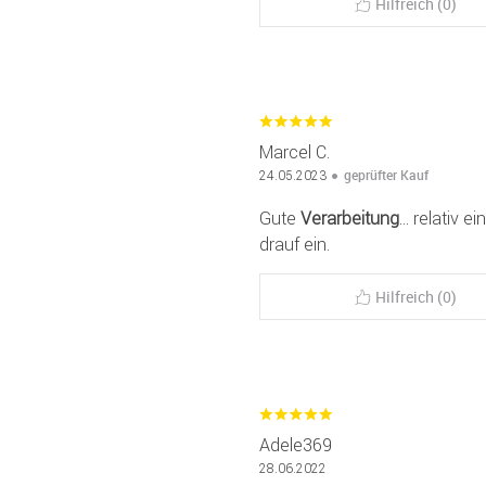
Hilfreich (0)
Marcel C.
geprüfter Kauf
24.05.2023
Gute
Verarbeitung
... relativ 
drauf ein.
Hilfreich (0)
Adele369
28.06.2022