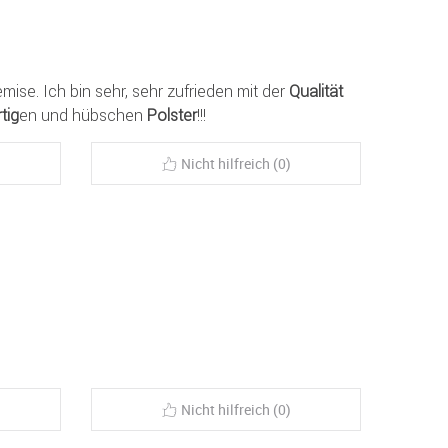
emise. Ich bin sehr, sehr zufrieden mit der
Qualität
tig
en und hübschen
Polster
!!!
Nicht hilfreich (0)
Nicht hilfreich (0)