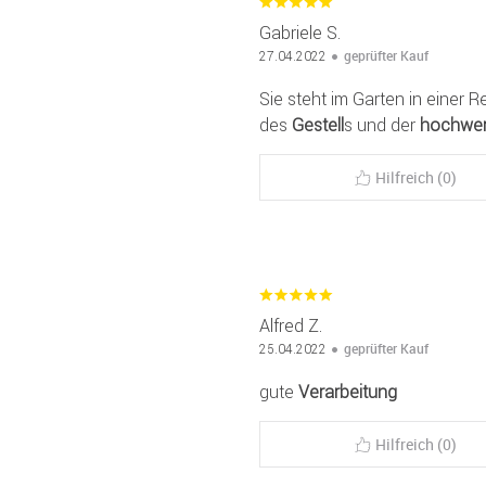
Gabriele S.
geprüfter Kauf
27.04.2022
Sie steht im Garten in einer R
des
Gestell
s und der
hochwer
Hilfreich (0)
Alfred Z.
geprüfter Kauf
25.04.2022
gute
Verarbeitung
Hilfreich (0)