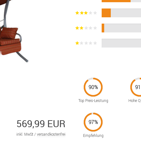
Top Preis-Leistung
Hohe Qu
569,99 EUR
inkl. MwSt /
versandkostenfrei
Empfehlung