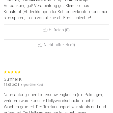
Verpackung gut! Verarbeitung gut! Kleinteile aus
Kunststoff(Abdeckkappen für Schraubenköpfe ) kann man
sich sparen, fallen von alleine ab. Echt schlechte!
Hilfreich (0)
Nicht hilfreich (0)
Gunther K.
geprüfter Kauf
16.05.2021
Nach anfänglichen Lieferschwierigkeiten (ein Paket ging
verloren) wurde unsere Hollywoodschaukel nach 5
Wochen geliefert. Der
Telefon
support war stehts nett und
hilfsbereit. Die Hollywoodschaukel macht einen