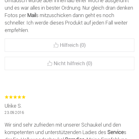
Umtausch wurde aber innerhalb einer Woche ausgeführt
und es war alles in bester Ordnung. Nur gleich dran denken
Fotos per
Mail
s mitzuschicken dann geht es noch
schneller. Ich werde dieses Produkt auf jeden Fall weiter
empfehlen.
Hilfreich (0)
Nicht hilfreich (0)
Ulrike S.
23.09.2016
Wir sind sehr zufrieden mit unserer Schaukel und den
kompetenten und unterstützenden Ladies des
Service
s