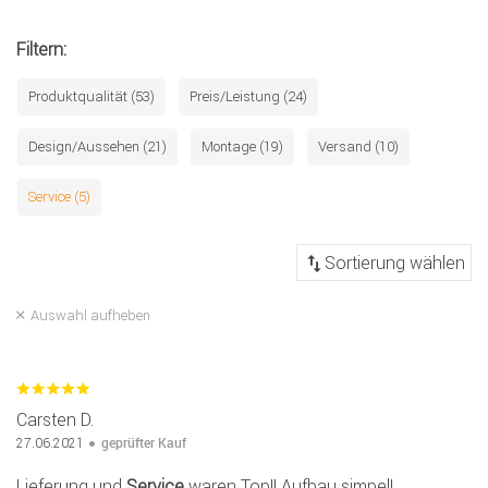
Filtern:
Produktqualität (53)
Preis/Leistung (24)
Design/Aussehen (21)
Montage (19)
Versand (10)
Service (5)
Auswahl aufheben
Carsten D.
geprüfter Kauf
27.06.2021
Lieferung und
Service
waren Top!! Aufbau simpel!