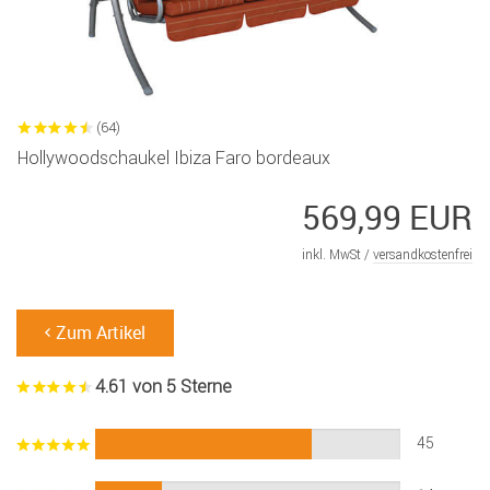
(64)
Hollywoodschaukel Ibiza Faro bordeaux
569,99 EUR
inkl. MwSt /
versandkostenfrei
Zum Artikel
4.61 von 5 Sterne
45