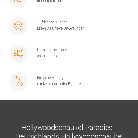
in Deutschland
Zufriedene Kunden
Lesen Sie unsere Bewertungen
Lieferung frei Haus
ab 200 Euro
Einfache Montage
dank vormontierter Bauteile
Hollywoodschaukel Paradies -
Deutschlands Hollywoodschaukel