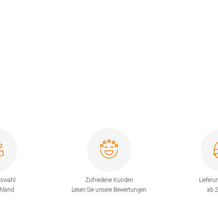
uswahl
Zufriedene Kunden
Lieferu
chland
Lesen Sie unsere Bewertungen
ab 