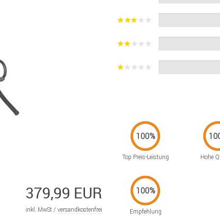
Top Preis-Leistung
Hohe Qu
379,99 EUR
inkl. MwSt /
versandkostenfrei
Empfehlung