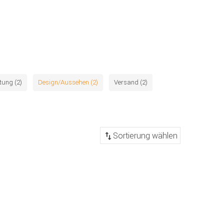
tung (2)
Design/Aussehen (2)
Versand (2)