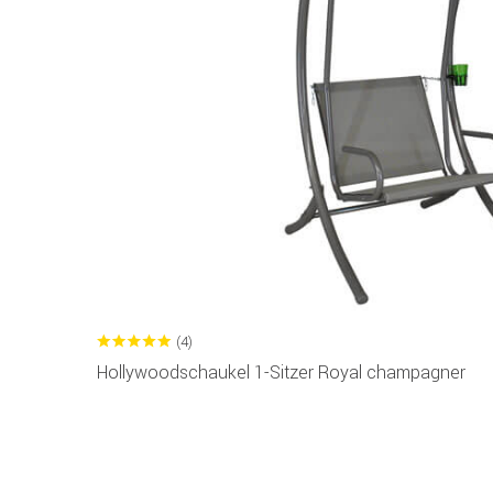
(4)
Hollywoodschaukel 1-Sitzer Royal champagner