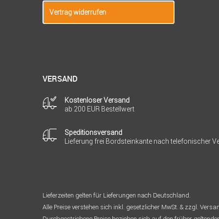
Vertrag widerrufen
VERSAND
Kostenloser Versand
ab 200 EUR Bestellwert
Speditionsversand
Lieferung frei Bordsteinkante nach telefonischer 
Lieferzeiten gelten für Lieferungen nach Deutschland.
Alle Preise verstehen sich inkl. gesetzlicher MwSt. & zzgl. Vers
Durchgestrichene Preise beziehen sich auf den früher geltende