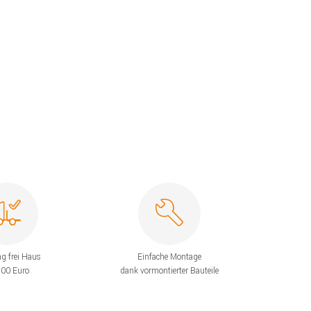
ng frei Haus
Einfache Montage
200 Euro
dank vormontierter Bauteile