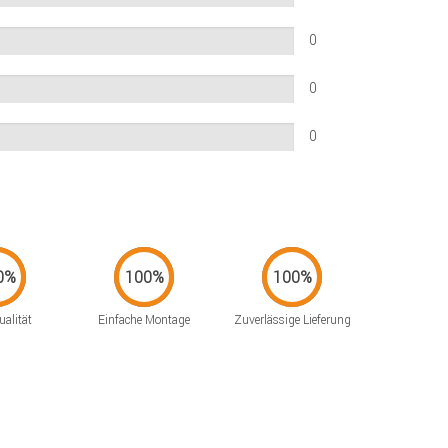
0
0
0
alität
Einfache Montage
Zuverlässige Lieferung