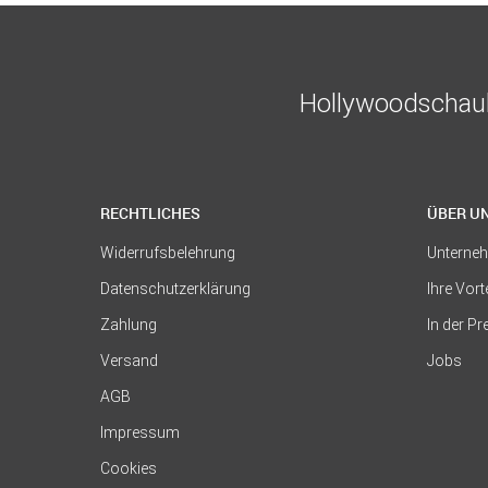
Hollywoodschauk
RECHTLICHES
ÜBER U
Widerrufsbelehrung
Unterne
Datenschutzerklärung
Ihre Vort
Zahlung
In der P
Versand
Jobs
AGB
Impressum
Cookies