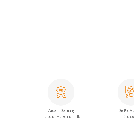
Made in Germany
Größte A
Deutscher Markenhersteller
in Deuts