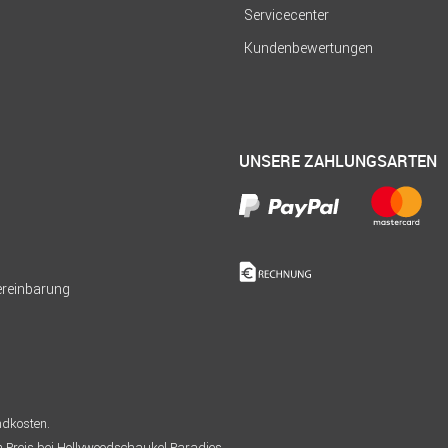
Servicecenter
Kundenbewertungen
UNSERE ZAHLUNGSARTEN
Vereinbarung
andkosten.
n Preis bei Hollywoodschaukel Paradies