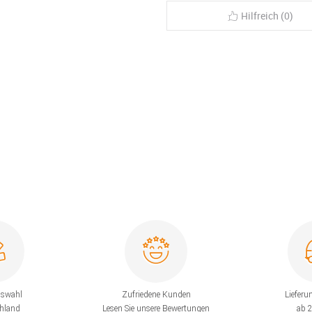
Hilfreich (0)
uswahl
Zufriedene Kunden
Lieferu
chland
Lesen Sie unsere Bewertungen
ab 