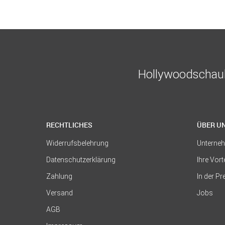
Hollywoodschauk
RECHTLICHES
ÜBER U
Widerrufsbelehrung
Unterne
Datenschutzerklärung
Ihre Vort
Zahlung
In der P
Versand
Jobs
AGB