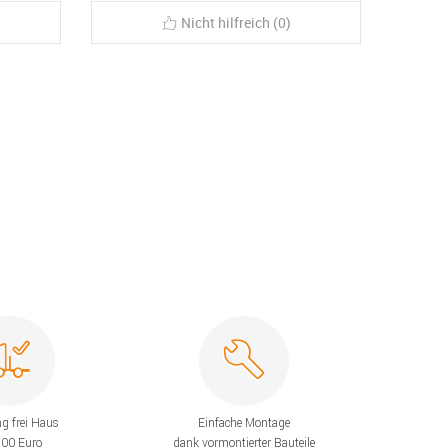
Nicht hilfreich (0)
ng frei Haus
Einfache Montage
200 Euro
dank vormontierter Bauteile