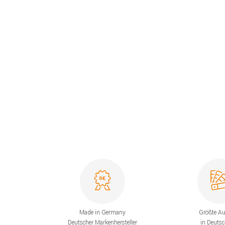
Made in Germany
Größte A
Deutscher Markenhersteller
in Deuts