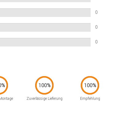
0
0
0
 Montage
Zuverlässige Lieferung
Empfehlung