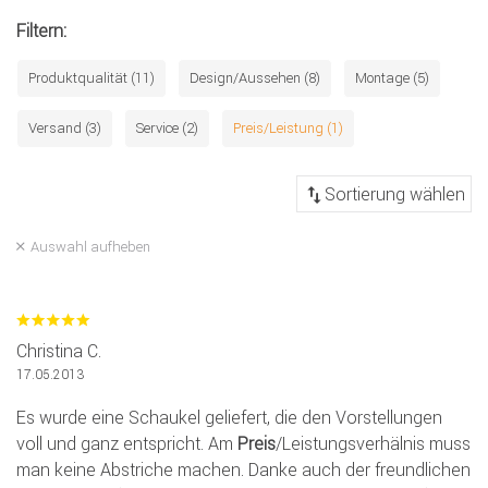
Filtern:
Produktqualität (11)
Design/Aussehen (8)
Montage (5)
Versand (3)
Service (2)
Preis/Leistung (1)
Auswahl aufheben
Christina C.
17.05.2013
Es wurde eine Schaukel geliefert, die den Vorstellungen
voll und ganz entspricht. Am
Preis
/Leistungsverhälnis muss
man keine Abstriche machen. Danke auch der freundlichen