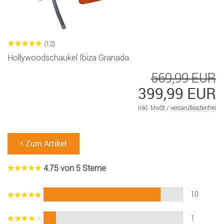
(12)
Hollywoodschaukel Ibiza Granada
569,99 EUR
399,99 EUR
inkl. MwSt /
versandkostenfrei
Zum Artikel
4.75 von 5 Sterne
10
1