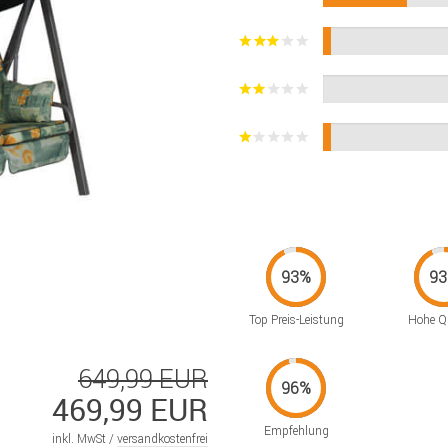
Top Preis-Leistung
Hohe Qu
649,99 EUR
469,99 EUR
Empfehlung
inkl. MwSt /
versandkostenfrei