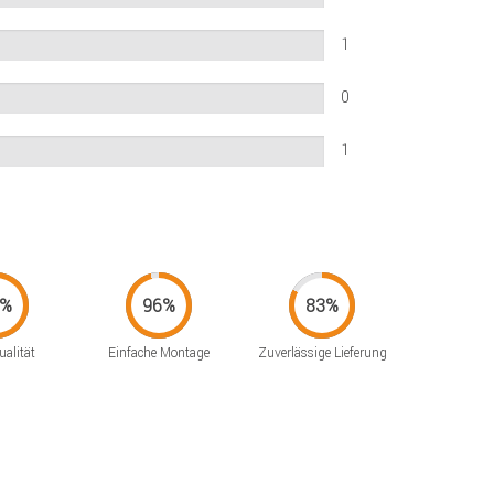
1
0
1
alität
Einfache Montage
Zuverlässige Lieferung