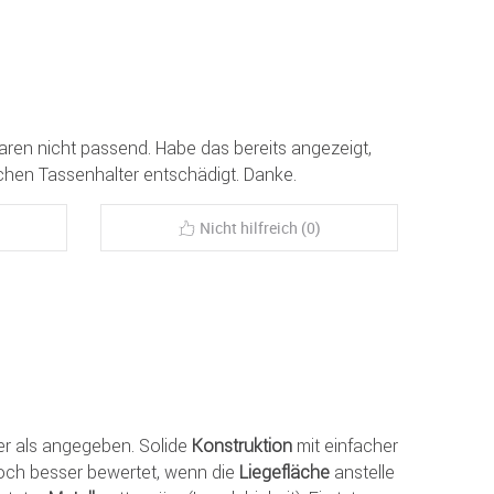
ren nicht passend. Habe das bereits angezeigt,
chen Tassenhalter entschädigt. Danke.
Nicht hilfreich (0)
ler als angegeben. Solide
Konstruktion
mit einfacher
och besser bewertet, wenn die
Liegefläche
anstelle