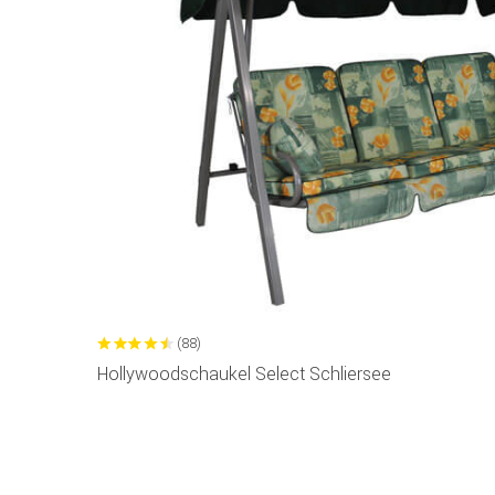
(88)
Hollywoodschaukel Select Schliersee