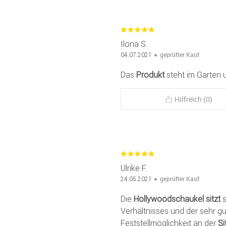
Ilona S.
geprüfter Kauf
04.07.2021
Das
Produkt
steht im Garten u
Hilfreich (0)
Ulrike F.
geprüfter Kauf
24.05.2021
Die
Hollywoodschaukel
sitzt
s
Verhältnisses und der sehr g
Feststellmöglichkeit an der
Si