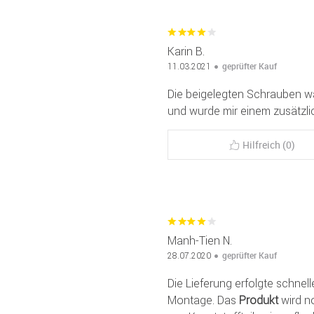
Karin B.
geprüfter Kauf
11.03.2021
Die beigelegten Schrauben wa
und wurde mir einem zusätzli
Hilfreich (0)
Manh-Tien N.
geprüfter Kauf
28.07.2020
Die Lieferung erfolgte schnel
Montage. Das
Produkt
wird n