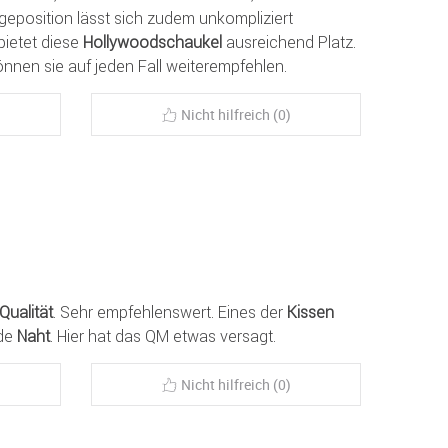
geposition lässt sich zudem unkompliziert
bietet diese
Hollywoodschaukel
ausreichend Platz.
önnen sie auf jeden Fall weiterempfehlen.
Nicht hilfreich (0)
Qualität
. Sehr empfehlenswert. Eines der
Kissen
nde
Naht
. Hier hat das QM etwas versagt.
Nicht hilfreich (0)