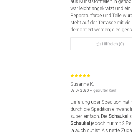
aus Kunststoffteilen in geflo
war leicht angekratzt und ein 
Reparaturfarbe und Teile wu
steht auf der Terrasse mit vie
demontiert werden; dies gesc
Hilfreich (0)
Susanne K.
geprüfter Kauf
09.07.2020
Lieferung über Spedition hat
durch die Spedition einwandf
super einfach. Die
Schaukel
s
Schaukel
jedoch nur mit 2 P
ja auch gut ist. Als nette Zu