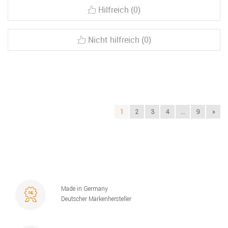
Hilfreich (0)
Nicht hilfreich (0)
1
2
3
4
...
9
»
Made in Germany
Deutscher Markenhersteller