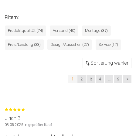
Filtern:
Produktqualität (74)
Versand (40)
Montage (37)
Preis/Leistung (33)
Design/Aussehen (27)
Service (17)
1
2
3
4
...
9
»
Ulrich B.
geprüfter Kauf
08.05.2025