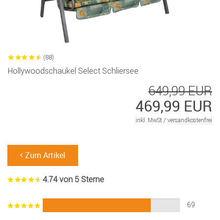
(88)
Hollywoodschaukel Select Schliersee
649,99 EUR
469,99 EUR
inkl. MwSt /
versandkostenfrei
Zum Artikel
4.74 von 5 Sterne
69