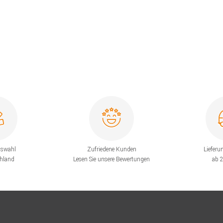
uswahl
Zufriedene Kunden
Lieferu
chland
Lesen Sie unsere Bewertungen
ab 