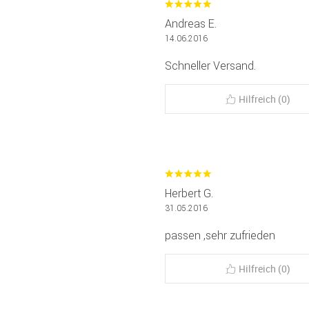
Andreas E.
14.06.2016
Schneller Versand.
Hilfreich (0)
Herbert G.
31.05.2016
passen ,sehr zufrieden
Hilfreich (0)