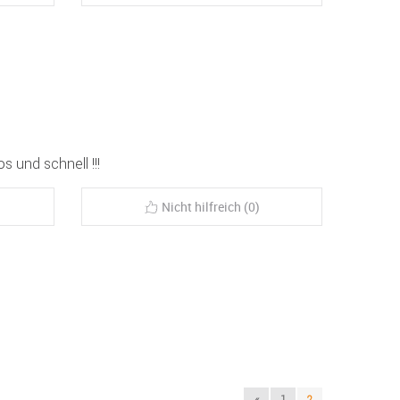
s und schnell !!!
Nicht hilfreich (0)
«
1
2