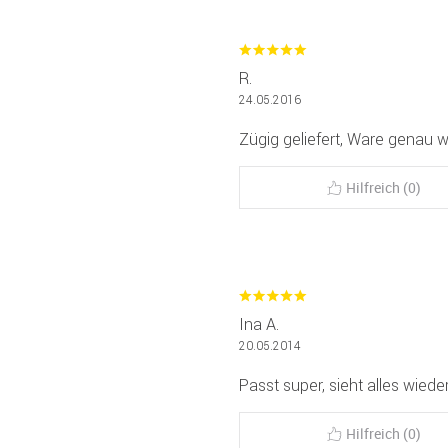
R.
24.05.2016
Zügig geliefert, Ware genau w
Hilfreich (0)
Ina A.
20.05.2014
Passt super, sieht alles wiede
Hilfreich (0)