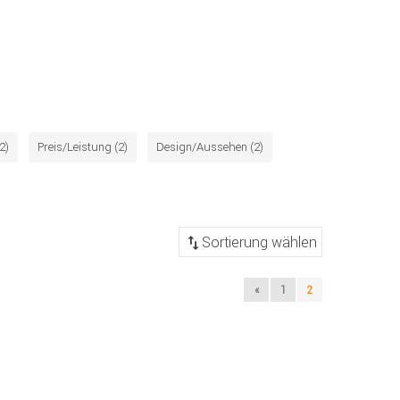
2)
Preis/Leistung (2)
Design/Aussehen (2)
«
1
2