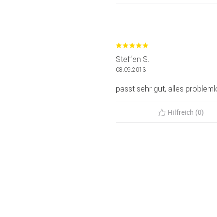
Steffen S.
08.09.2013
passt sehr gut, alles problemlo
Hilfreich (0)