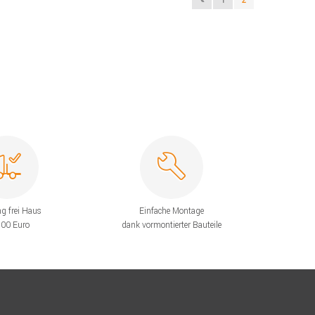
ng frei Haus
Einfache Montage
200 Euro
dank vormontierter Bauteile