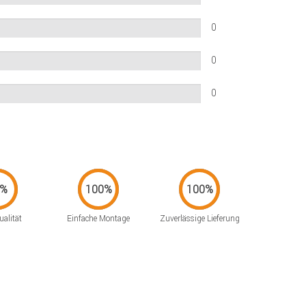
0
0
0
alität
Einfache Montage
Zuverlässige Lieferung