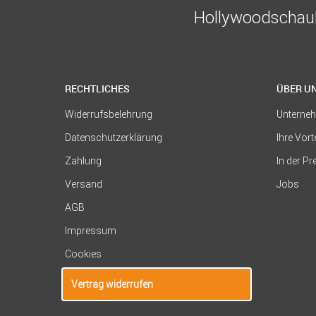
Hollywoodschauk
RECHTLICHES
ÜBER U
Widerrufsbelehrung
Unterne
Datenschutzerklärung
Ihre Vort
Zahlung
In der P
Versand
Jobs
AGB
Impressum
Cookies
Vertrag widerrufen