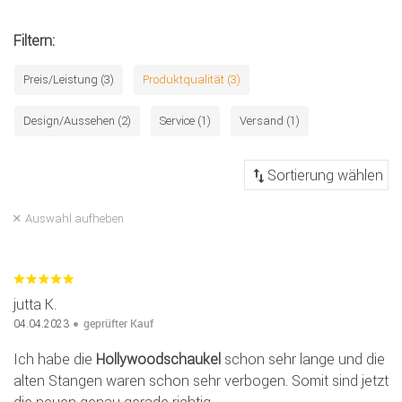
Filtern:
Preis/Leistung (3)
Produktqualität (3)
Design/Aussehen (2)
Service (1)
Versand (1)
Auswahl aufheben
jutta K.
geprüfter Kauf
04.04.2023
Ich habe die
Hollywoodschaukel
schon sehr lange und die
alten Stangen waren schon sehr verbogen. Somit sind jetzt