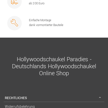
ab 200 Euro
Einfache Montage
dank vormontierter Bauteile
Hollywoodschaukel Paradies -
Deutschlands Hollywoodschaukel
Online Shop
RECHTLICHES
Widerrufsbelehrung