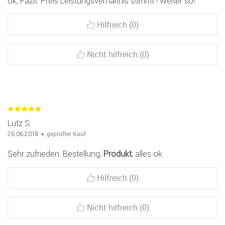
ok, Fazit: Preis Leistungsverhältnis stimmt ! Weiter so!
Hilfreich (0)
Nicht hilfreich (0)
Lutz S.
geprüfter Kauf
26.06.2018
Sehr zufrieden. Bestellung;
Produkt
; alles ok
Hilfreich (0)
Nicht hilfreich (0)