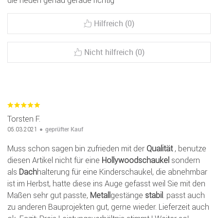
die neuen genau gerade richtig
Hilfreich (0)
Nicht hilfreich (0)
Torsten F.
geprüfter Kauf
05.03.2021
Muss schon sagen bin zufrieden mit der
Qualität
, benutze
diesen Artikel nicht für eine
Hollywoodschaukel
sondern
als
Dach
halterung für eine Kinderschaukel, die abnehmbar
ist im Herbst, hatte diese ins Auge gefasst weil Sie mit den
Maßen sehr gut passte,
Metall
gestänge
stabil
. passt auch
zu anderen Bauprojekten gut, gerne wieder. Lieferzeit auch