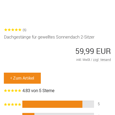
(6)
Dachgestänge für gewelltes Sonnendach 2-Sitzer
59,99 EUR
inkl. MwSt /
zzgl. Versand
Zum Artikel
4.83 von 5 Sterne
5