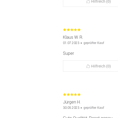
Hilfreich (0)
Klaus W. R.
geprüfter Kauf
01.07.2023
Super
Hilfreich (0)
Jürgen H.
geprüfter Kauf
30.05.2023
Gute Qualität. Passt genau.