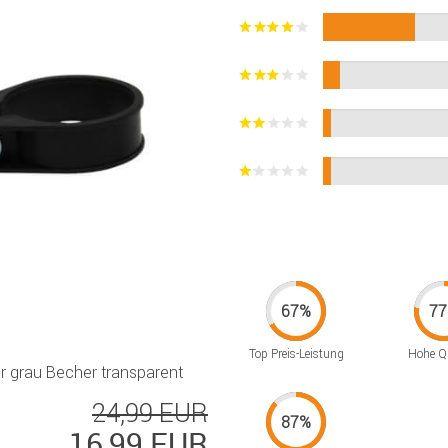
Top Preis-Leistung
Hohe Qu
r grau Becher transparent
24,99 EUR
16,99 EUR