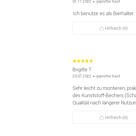
geprüfter Kauf
01.11.2022
Ich benutze es als Bierhalter.
Hilfreich (0)
Brigitte T.
geprüfter Kauf
20.07.2022
Sehr leicht zu montieren, prak
des Kunststoff-Bechers (Scha
Qualität nach längerer Nutzun
Hilfreich (0)