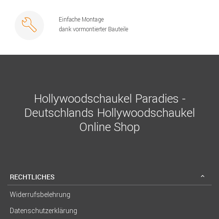
Einfache Montage
dank vormontierter Bauteile
Hollywoodschaukel Paradies -
Deutschlands Hollywoodschaukel
Online Shop
RECHTLICHES
Widerrufsbelehrung
Datenschutzerklärung