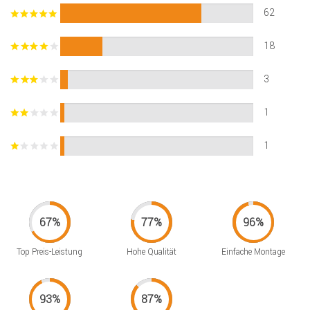
62
18
3
1
1
Top Preis-Leistung
Hohe Qualität
Einfache Montage