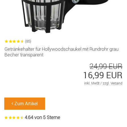
(85)
Getränkehalter für Hollywoodschaukel mit Rundrohr grau
Becher transparent
24,99 EUR
16,99 EUR
inkl. MwSt /
zzgl. Versand
Zum Artikel
4.64 von 5 Sterne