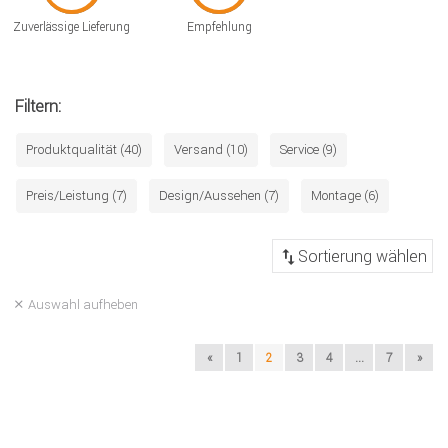
Zuverlässige Lieferung
Empfehlung
Filtern:
Produktqualität (40)
Versand (10)
Service (9)
Preis/Leistung (7)
Design/Aussehen (7)
Montage (6)
Auswahl aufheben
«
1
2
3
4
...
7
»