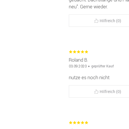
neu". Gerne wieder.
Hilfreich (0)
Roland B.
geprüfter Kauf
03.09.2020
nutze es noch nicht
Hilfreich (0)