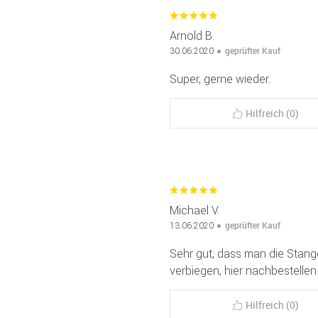
Arnold B.
geprüfter Kauf
30.06.2020
Super, gerne wieder.
Hilfreich (0)
Michael V.
geprüfter Kauf
13.06.2020
Sehr gut, dass man die Stang
verbiegen, hier nachbestellen
Hilfreich (0)