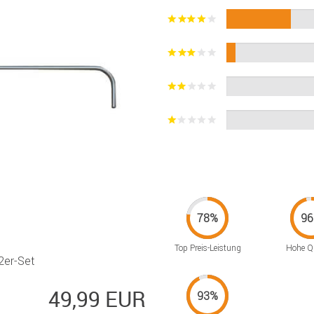
Top Preis-Leistung
Hohe Qu
2er-Set
49,99 EUR