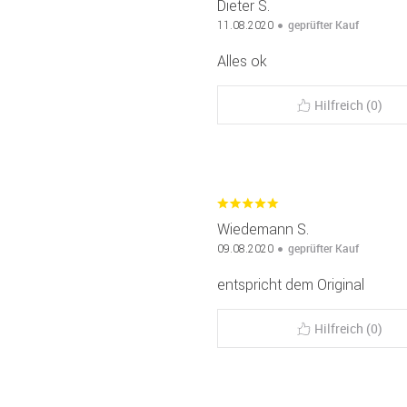
Dieter S.
geprüfter Kauf
11.08.2020
Alles ok
Hilfreich (0)
Wiedemann S.
geprüfter Kauf
09.08.2020
entspricht dem Original
Hilfreich (0)