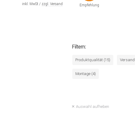
inkl. MwSt /
zzgl. Versand
Empfehlung
Filtern:
Produktqualität (15)
Versand 
Montage (4)
Auswahl aufheben