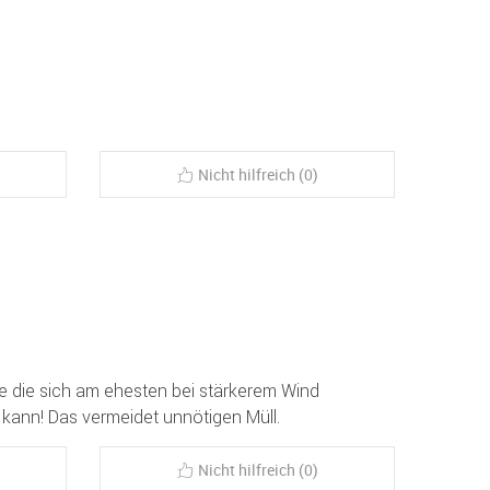
Nicht hilfreich (0)
e die sich am ehesten bei stärkerem Wind
 kann! Das vermeidet unnötigen Müll.
Nicht hilfreich (0)