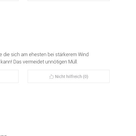
e die sich am ehesten bei stärkerem Wind
 kann! Das vermeidet unnötigen Müll.
Nicht hilfreich (0)