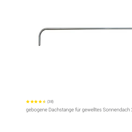
(38)
gebogene Dachstange für gewelltes Sonnendach 