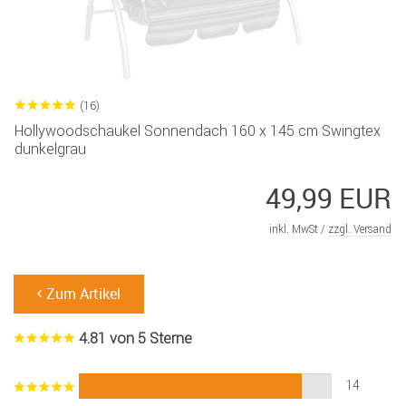
(16)
Hollywoodschaukel Sonnendach 160 x 145 cm Swingtex
dunkelgrau
49,99 EUR
inkl. MwSt /
zzgl. Versand
Zum Artikel
4.81 von 5 Sterne
14