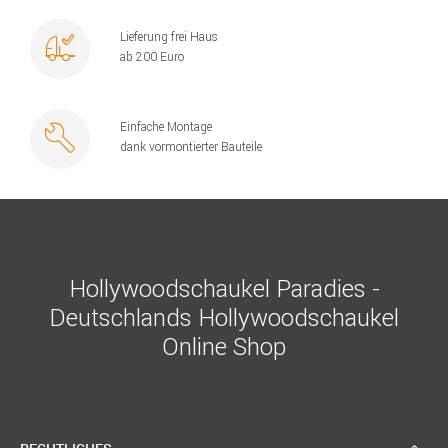
Lieferung frei Haus
ab 200 Euro
Einfache Montage
dank vormontierter Bauteile
Hollywoodschaukel Paradies -
Deutschlands Hollywoodschaukel
Online Shop