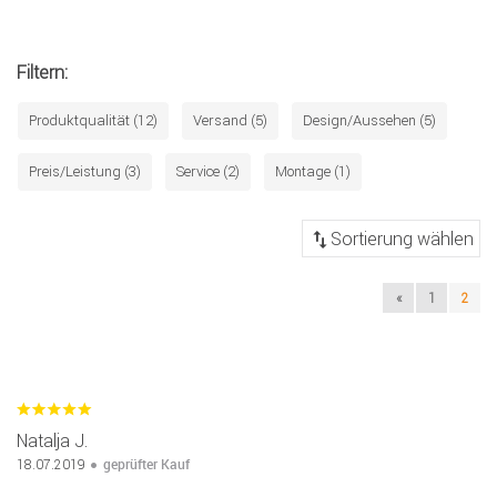
Filtern:
Produktqualität (12)
Versand (5)
Design/Aussehen (5)
Preis/Leistung (3)
Service (2)
Montage (1)
«
1
2
Natalja J.
geprüfter Kauf
18.07.2019