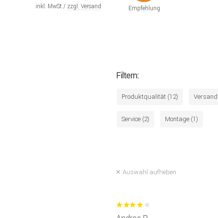
inkl. MwSt /
zzgl. Versand
Empfehlung
Filtern:
Produktqualität (12)
Versand 
Service (2)
Montage (1)
Auswahl aufheben
Andree R.