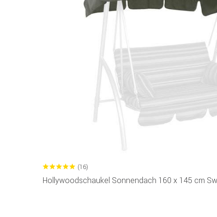
(16)
Hollywoodschaukel Sonnendach 160 x 145 cm Swi