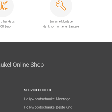
ng frei Haus
Einfache Montage
200 Euro
dank vormontierter Bauteile
ukel Online Shop
SERVICECENTER
Hollywoodschaukel Montage
Hollywoodschaukel Bestellung