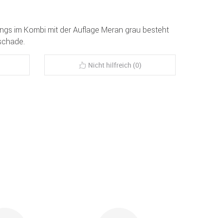
dings im Kombi mit der Auflage Meran grau besteht
 schade.
Nicht hilfreich (0)