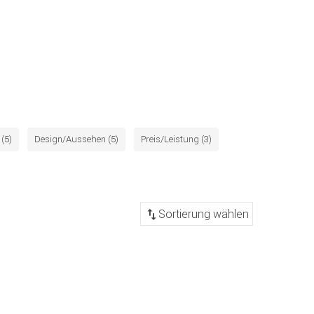
(5)
Design/Aussehen (5)
Preis/Leistung (3)