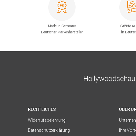
Made in Germany
Größte A
Deutscher Markenhersteller
in Deuts
Hollywoodschauk
RECHTLICHES
ÜBER U
Widerrufsbelehrung
Unterne
Datenschutzerklärung
Ihre Vort