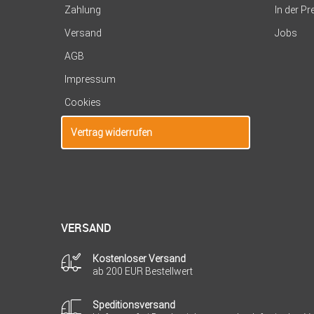
Zahlung
In der P
Versand
Jobs
AGB
Impressum
Cookies
Vertrag widerrufen
VERSAND
Kostenloser Versand
ab 200 EUR Bestellwert
Speditionsversand